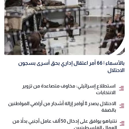
بالأسماء | 66 أمر اعتقال إداري بحق أسرى بسجون
الاحتلال
استطلاع إسرائيلي: مخاوف متصاعدة من تزوير
الانتخابات
الاحتلال يصدر 8 أوامر إزالة أشجار من أراضي المواطنين
بالضفة
نتنياهو يوافق على إدخال 50 ألف عامل أجنبي بدلاً من
العمال الفلسطينيين