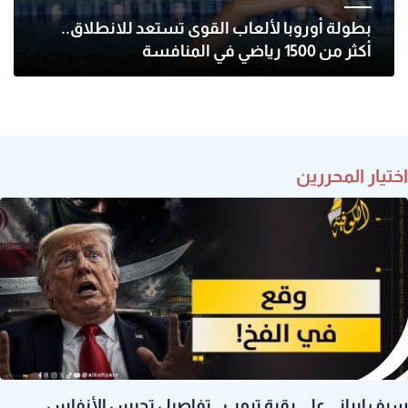
بطولة أوروبا لألعاب القوى تستعد للانطلاق..
أكثر من 1500 رياضي في المنافسة
اختيار المحررين
سيف إيراني على رقبة ترمب.. تفاصيل تحبس الأنفاس