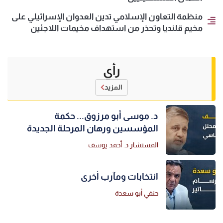
منظمة التعاون الإسلامي تدين العدوان الإسرائيلي على
مخيم قلنديا وتحذر من استهداف مخيمات اللاجئين
رأي
المزيد
د. موسى أبو مرزوق... حكمة
المؤسسين ورهان المرحلة الجديدة
المستشار د. أحمد يوسف
انتخابات ومآرب أخرى
حنفي أبو سعدة