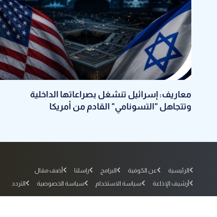
معاريف: إسرائيل تنشغل بصراعاتها الداخلية
وتتجاهل "التسونامي" القادم من أمريكا
الرئيسية
عن الكوفية
البرامج
راسلنا
أضف مقال
أرشيف الإذاعة
سياسة الاستخدام
سياسة الخصوصية
التردد