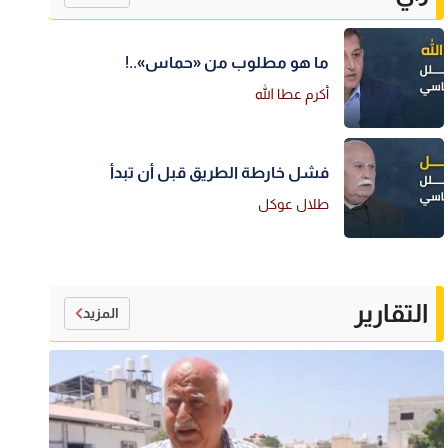
ما هو مطلوب من «حماس»..!
أكرم عطا الله
فشل خارطة الطريق قبل أن تبدأ
طلال عوكل
التقارير
المزيد