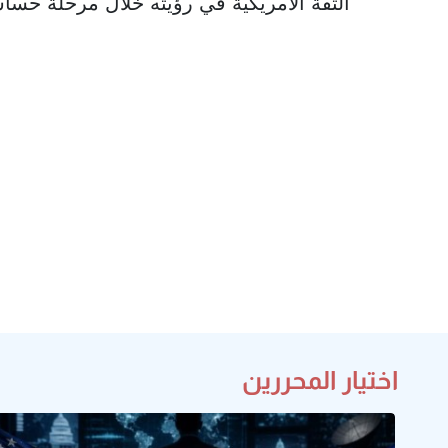
الثقة الأمريكية في رؤيته خلال مرحلة حسا
اختيار المحررين