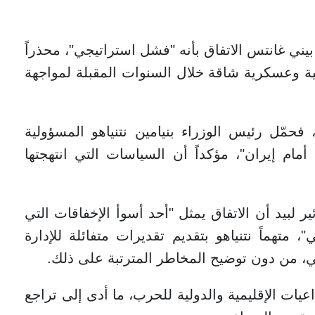
ي غانتس الاتفاق بأنه "فشل استراتيجي"، محذراً
ة وعسكرية شاقة خلال السنوات المقبلة لمواجهة
فحمّل رئيس الوزراء بنيامين نتنياهو المسؤولية
ام إيران"، مؤكداً أن السياسات التي انتهجتها
ر لبيد أن الاتفاق يمثل "أحد أسوأ الإخفاقات التي
متهماً نتنياهو بتقديم تقديرات متفائلة للإدارة
راني، من دون توضيح المخاطر المترتبة على ذلك.
عيات الإقليمية والدولية للحرب، ما أدى إلى تراجع