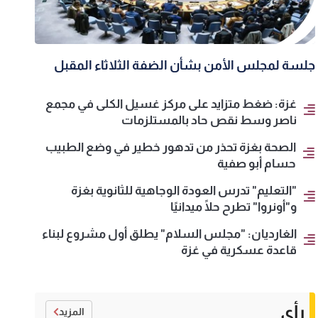
جلسة لمجلس الأمن بشأن الضفة الثلاثاء المقبل
غزة: ضغط متزايد على مركز غسيل الكلى في مجمع
ناصر وسط نقص حاد بالمستلزمات
الصحة بغزة تحذر من تدهور خطير في وضع الطبيب
حسام أبو صفية
"التعليم" تدرس العودة الوجاهية للثانوية بغزة
و"أونروا" تطرح حلًا ميدانيًا
الغارديان: "مجلس السلام" يطلق أول مشروع لبناء
قاعدة عسكرية في غزة
رأي
المزيد