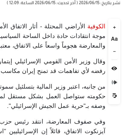
نشر بتاريخ: 2026/06/15
( آخر تحديث: 2026/06/15 الساعة: 12:09 )
الكوفية
الأراضي المحتلة - أثار الاتفاق الأ
+
موجة انتقادات حادة داخل الساحة السياسية 
Aa
والمعارضة هجوماً واسعاً على الاتفاق، معتبري
−
وقال وزير الأمن القومي الإسرائيلي إيتمار
رفضه لأي تفاهمات قد تمنح إيران مكاسب س
🔊
من جانبه، اعتبر وزير المالية بتسلئيل سمو
حكومته ستواصل العمل بشكل مستقل لمنع
وصفه بـ"حرية عمل الجيش الإسرائيلي".
وفي صفوف المعارضة، انتقد رئيس حزب "ي
آيزنكوت الاتفاق، قائلاً إن الإسرائيليين