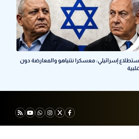
ستطلاع إسرائيلي: معسكرا نتنياهو والمعارضة دون
غلبية