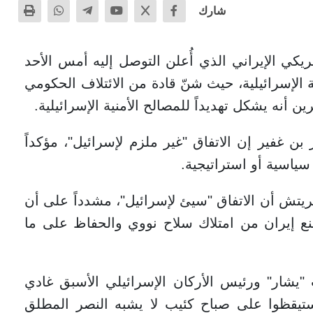
شارك
مريكي الإيراني الذي أُعلن التوصل إليه أمس الأحد
الإسرائيلية، حيث شنّ قادة من الائتلاف الحكومي
ن أنه يشكل تهديداً للمصالح الأمنية الإسرائيلية.
 بن غفير إن الاتفاق "غير ملزم لإسرائيل"، مؤكداً
ياسية أو استراتيجية.
تريتش أن الاتفاق "سيئ لإسرائيل"، مشدداً على أن
 إيران من امتلاك سلاح نووي والحفاظ على ما
شار" ورئيس الأركان الإسرائيلي الأسبق غادي
 "استيقظوا على صباح كئيب لا يشبه النصر المطلق