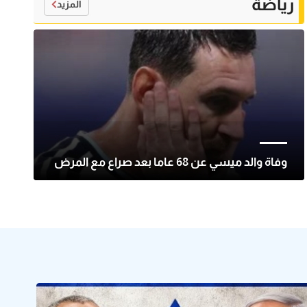
رياضة
المزيد
وفاة والد ميسي عن 68 عاما بعد صراع مع المرض