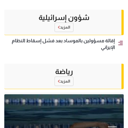
شؤون إسرائيلية
المزيد
إقالة مسؤولين بالموساد بعد فشل إسقاط النظام
الإيراني
رياضة
المزيد