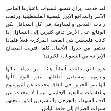
لقد قدمت إيران نفسها لسنوات باعتبارها الحامي
الأكبر والمدافع الابرز للقضية الفلسطينية ورفعت
رايات القدس والمقاومة في كل المحافل لكن
الوقائع على الأرض تدفع كثيرين إلى التساؤل إذا
كانت فلسطين هي القضية المركزية فعلاً فلماذا
تختفي من جدول الأعمال كلما اقتربت المصالح
الإيرانية من التسويات الكبرى؟
غزة التي دفعت أثماناً هائلة من دماء أبنائها
وبيوتهم ومستقبل أطفالها تبدو اليوم كأنها
الهامش الحزين في اتفاق يتحدث عن اليورانيوم
والعقوبات والنفوذ الإقليمي بينما لا يتحدث عن
آلاف الشهداء والجرحى والمشردين الذين دفعتهم
سنوات الصراع إلى حافة اليأس.