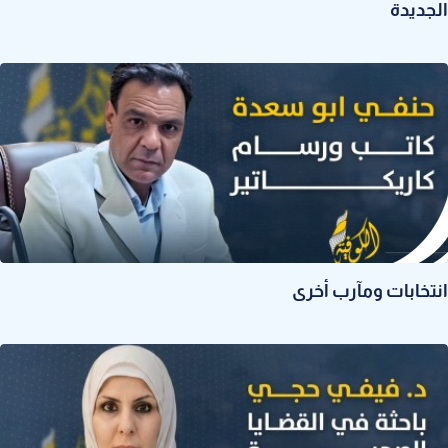
الجديدة
انتخابات ومآرب أخرى