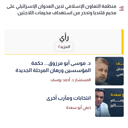
منظمة التعاون الإسلامي تدين العدوان الإسرائيلي على
مخيم قلنديا وتحذر من استهداف مخيمات اللاجئين
رأي
المزيد
د. موسى أبو مرزوق... حكمة
المؤسسين ورهان المرحلة الجديدة
المستشار د. أحمد يوسف
انتخابات ومآرب أخرى
حنفي أبو سعدة