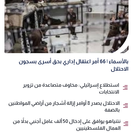
بالأسماء | 66 أمر اعتقال إداري بحق أسرى بسجون
الاحتلال
استطلاع إسرائيلي: مخاوف متصاعدة من تزوير
الانتخابات
الاحتلال يصدر 8 أوامر إزالة أشجار من أراضي المواطنين
بالضفة
نتنياهو يوافق على إدخال 50 ألف عامل أجنبي بدلاً من
العمال الفلسطينيين