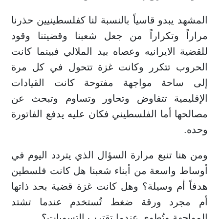
المشهد يبدو قاسياً بالنسبة لنا كفلسطينيين حذرنا
مراراً وتكراراً من جعل شعبنا وقضيتنا وقود
للقضية الايرانيه وعصاه بيد الملالي فبينما كانت
الحروب تتكرر وكانت غزة تتحول في كل مرة
إلى ساحة مواجهة مفتوحة كانت القيادات
الإقليمية تتفاوض وتحاور وتساوم وتبحث عن
مصالحها أما الفلسطيني فكان عليه يدفع الفاتورة
وحده.
ومن هنا تنبع مرارة السؤال الذي يتردد اليوم في
أوساط واسعة من أبناء شعبنا هل كانت فلسطين
هدفاً أم وسيلة؟ وهل كانت غزة قضية بحد ذاتها
أم مجرد ورقة ضغط تُستخدم عندما تشتد
المواجهة وتُطوى عندما تقترب التسويات؟