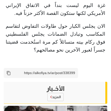
غزة اليوم ليست بنداً في الاتفاق الإيراني
الأمريكي لكنها ستكون القصة الأكثر حزناً فيه.
الان يجلس الكبار حول طاولات التفاوض لتقاسم
المكاسب وتبادل الضمانات يجلس الفلسطيني
فوق ركام بيته متسائلاً كم مرة استُخدمت قضيتنا
جسراً لعبور الآخرين نحو مصالحهم؟
الأخــبار
المزيد