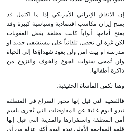
إن الاتفاق الإيراني الأمريكي إذا ما اكتمل قد
يمنح إيران مكاسب اقتصادية وسياسية كبيرة وقد
يفتح أمامها أبواباً كانت مغلقة بفعل العقوبات
لكن غزة لن تحصل تلقائياً على مستشفى جديد او
مدرسة او بيت امن ولن يعود شهداؤها إلى الحياة
ولن تُمحى سنوات الجوع والخوف والنزوح من
ذاكرة أطفالها.
وهنا تكمن المأساة الحقيقية.
فالقضية التي قيل إنها محور الصراع في المنطقة
تبدو اليوم غائبة عن المفاوضات التي تُجرى باسم
أمن المنطقة واستقرارها والمدينة التي قيل إنها
قلعة المواجهة الأولى تبدو اليوم أكثر عزلة من أي