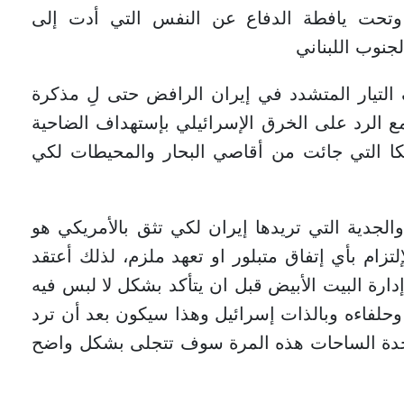
ية وتحت يافطة الدفاع عن النفس التي أدت إلى
جنوب اللبناني
لتيار المتشدد في إيران الرافض حتى لِ مذكرة
مع الرد على الخرق الإسرائيلي بإستهداف الضاحية
ريكا التي جائت من أقاصي البحار والمحيطات لكي
والجدية التي تريدها إيران لكي تثق بالأمريكي هو
ام بأي إتفاق متبلور او تعهد ملزم، لذلك أعتقد
دارة البيت الأبيض قبل ان يتأكد بشكل لا لبس فيه
 وحلفاءه وبالذات إسرائيل وهذا سيكون بعد أن ترد
 وحدة الساحات هذه المرة سوف تتجلى بشكل واضح