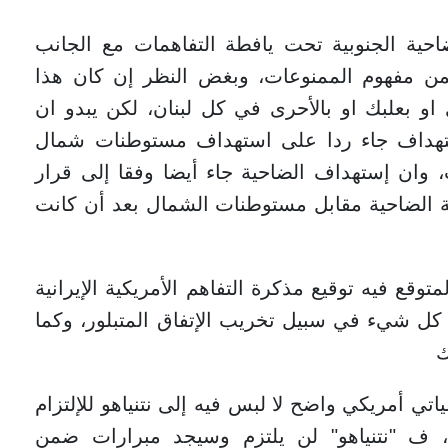
حية الجنوبية تحت يافطة التفاهمات مع الجانب
ضمن مفهوم الممنوعات، وبغض النظر إن كان هذا
او بعلبك او بالأحرى في كل لبنان، لكن يبدو ان
تهداف جاء ردا على استهداف مستوطنات شمال
وان إستهداف الضاحية جاء أيضا وفقا إلى قرار
لة الضاحية مقابل مستوطنات الشمال بعد أن كانت
لمتوقع فيه توقيع مذكرة التفاهم الأمريكية الإيرانية
 كل شيء في سبيل تخريب الإتفاق المتبلور، وكما
ك
اتي أمريكي واضح لا لبس فيه إلى نتنياهو للإلتزام
، ف "نتنياهو" لن يلتزم وسيجد مبرارات ضمن