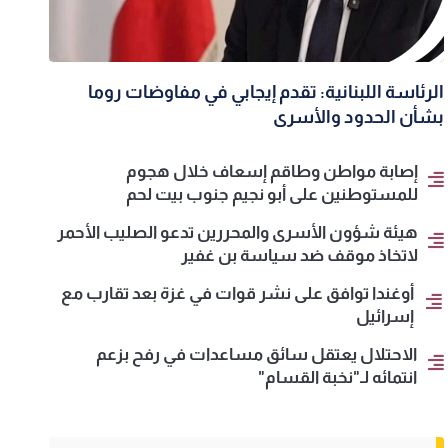
الرئاسة اللبنانية: تقدم إيجابي في مفاوضات روما
بشأن الحدود والأسرى
إصابة مواطن وطاقم إسعاف خلال هجوم
للمستوطنين على أبو نجيم جنوب بيت لحم
هيئة شؤون الأسرى والمحررين تدعو الصليب الأحمر
لاتخاذ موقف ضد سياسة بن غفير
أوغندا توافق على نشر قوات في غزة بعد تقارب مع
إسرائيل
الاحتلال يعتقل سائق مساعدات في رفح بزعم
انتمائه لـ"نخبة القسام"