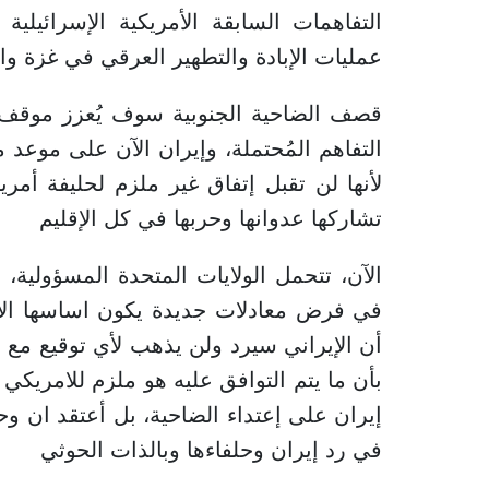
التفاهمات السابقة الأمريكية الإسرائيل
عمليات الإبادة والتطهير العرقي في غزة وال
قصف الضاحية الجنوبية سوف يُعزز موقف ا
التفاهم المُحتملة، وإيران الآن على موعد 
لأنها لن تقبل إتفاق غير ملزم لحليفة أم
تشاركها عدوانها وحربها في كل الإقليم
الآن، تتحمل الولايات المتحدة المسؤولية، 
في فرض معادلات جديدة يكون اساسها الإلتز
أن الإيراني سيرد ولن يذهب لأي توقيع مع إ
بأن ما يتم التوافق عليه هو ملزم للامريكي
إيران على إعتداء الضاحية، بل أعتقد ان
في رد إيران وحلفاءها وبالذات الحوثي