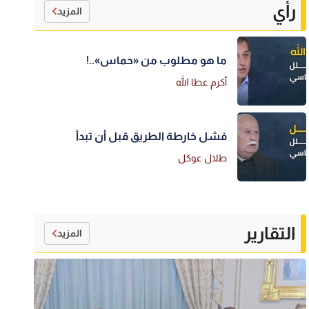
رأي
المزيد
ما هو مطلوب من «حماس»..!
أكرم عطا الله
فشل خارطة الطريق قبل أن تبدأ
طلال عوكل
التقارير
المزيد