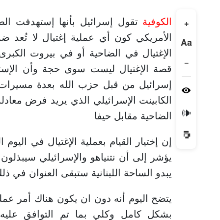
الكوفية
تقول إسرائيل بأنها إستهدفت الضا
+
الأمريكي كون أي عملية إغتيال لا تُعد 
Aa
الإغتيال في الضاحية أو في بيروت الكبرى 
−
قصة الإغتيال ليست سوى حجة وأن الإس
إسرائيل من قبل حزب الله بعدة مسيرات، 
الكابينت الإسرائيلي الذي يريد فرض معاد
🔊
الضاحية مقابل حيفا
إن إختيار القيام بعملية الإغتيال في اليوم ا
يؤشر إلى أن نتنياهو والإسرائيلي سيبذلون
يبدو الساحة اللبنانية ستبقى العنوان في ذل
يتضح اليوم أنه دون ان يكون هناك أمر عملي
بشكل كامل وكلي بما تم التوافق عليه