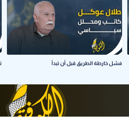
فشل خارطة الطريق قبل أن تبدأ
ت