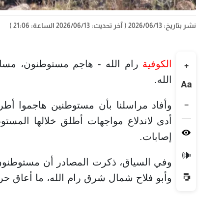
نشر بتاريخ: 2026/06/13
( آخر تحديث: 2026/06/13 الساعة: 21:06 )
الكوفية
رام الله - هاجم مستوطنون، مساء
+
الله.
Aa
−
وأفاد مراسلنا بأن مستوطنين هاجموا أط
أدى لاندلاع مواجهات أطلق خلالها المست
إصابات.
🔊
وفي السياق، ذكرت المصادر أن مستوطنون
وأبو فلاح شمال شرق رام الله، ما أعاق حرك