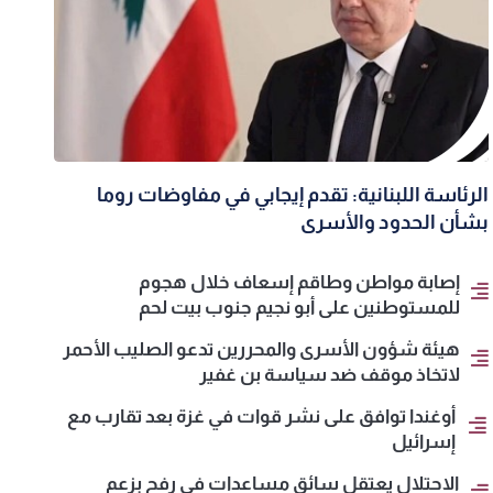
الرئاسة اللبنانية: تقدم إيجابي في مفاوضات روما
بشأن الحدود والأسرى
إصابة مواطن وطاقم إسعاف خلال هجوم
للمستوطنين على أبو نجيم جنوب بيت لحم
هيئة شؤون الأسرى والمحررين تدعو الصليب الأحمر
لاتخاذ موقف ضد سياسة بن غفير
أوغندا توافق على نشر قوات في غزة بعد تقارب مع
إسرائيل
الاحتلال يعتقل سائق مساعدات في رفح بزعم