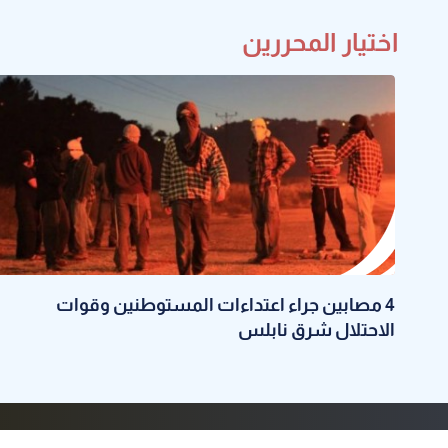
اختيار المحررين
4 مصابين جراء اعتداءات المستوطنين وقوات
الاحتلال شرق نابلس