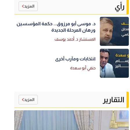
رأي
المزيد
د. موسى أبو مرزوق... حكمة المؤسسين
ورهان المرحلة الجديدة
المستشار د. أحمد يوسف
انتخابات ومآرب أخرى
حنفي أبو سعدة
التقارير
المزيد