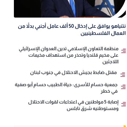
نتنياهو يوافق على إدخال 50 ألف عامل أجنبي بدلاً من
العمال الفلسطينيين
منظمة التعاون الإسلامي تدين العدوان الإسرائيلي
على مخيم قلنديا وتحذر من استهداف مخيمات
اللاجئين
مقتل ضابط بجيش الاحتلال في جنوب لبنان
جمعية حسام للأسرى: حياة الطبيب حسام أبو صفية
في خطر
إصابة 5 مواطنين في اعتداءات لقوات الاحتلال
ومستوطنيه شرق نابلس