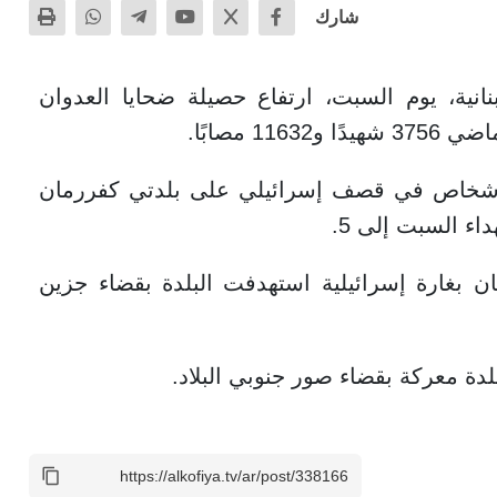
شارك
نية، يوم السبت، ارتفاع حصيلة ضحايا العدوان
ادت وكالة الأنباء اللبنانية باستشهاد 3 أشخاص في قصف إسرائيلي على بلدتي كفررمان
اء السبت إلى 5.
ن بغارة إسرائيلية استهدفت البلدة بقضاء جزين
 معركة بقضاء صور جنوبي البلاد.