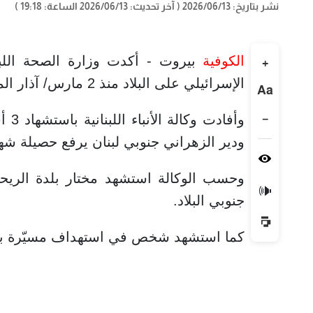
نشر بتاريخ: 2026/06/13
( آخر تحديث: 2026/06/13 الساعة: 19:18 )
الكوفية
بيروت - أكدت وزارة الصحة اللبنا
+
الإسرائيلي على البلاد منذ 2 مارس/ آذار الماضي 3756 شهيدًا و11632 مصابًا.
Aa
−
وأف
ودير الزهراني جنوبي لبنان يرفع حصيلة شهد
وحسب الوكالة استشهد مختار بلدة الريحا
🔊
جنوبي البلاد.
كما استشهد شخص في استهداف مسيّرة بلدة