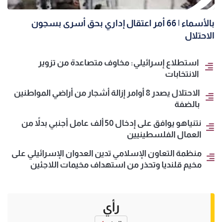
بالأسماء | 66 أمر اعتقال إداري بحق أسرى بسجون
الاحتلال
استطلاع إسرائيلي: مخاوف متصاعدة من تزوير
الانتخابات
الاحتلال يصدر 8 أوامر إزالة أشجار من أراضي المواطنين
بالضفة
نتنياهو يوافق على إدخال 50 ألف عامل أجنبي بدلاً من
العمال الفلسطينيين
منظمة التعاون الإسلامي تدين العدوان الإسرائيلي على
مخيم قلنديا وتحذر من استهداف مخيمات اللاجئين
رأي