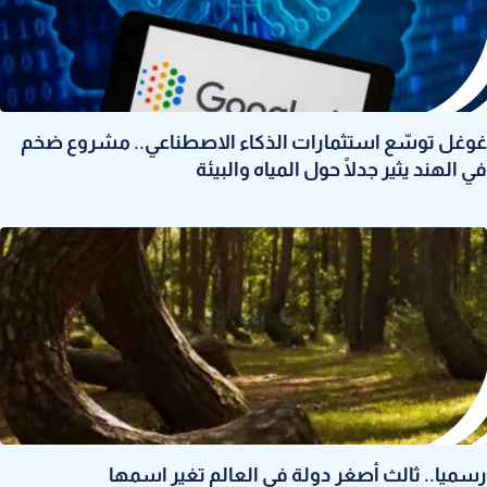
غوغل توسّع استثمارات الذكاء الاصطناعي.. مشروع ضخم
في الهند يثير جدلًا حول المياه والبيئة
رسميا.. ثالث أصغر دولة في العالم تغير اسمها