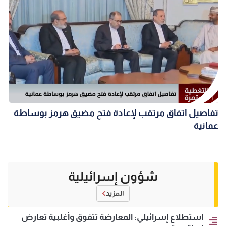
تفاصيل اتفاق مرتقب لإعادة فتح مضيق هرمز بوساطة
عمانية
شؤون إسرائيلية
المزيد
استطلاع إسرائيلي: المعارضة تتفوق وأغلبية تعارض