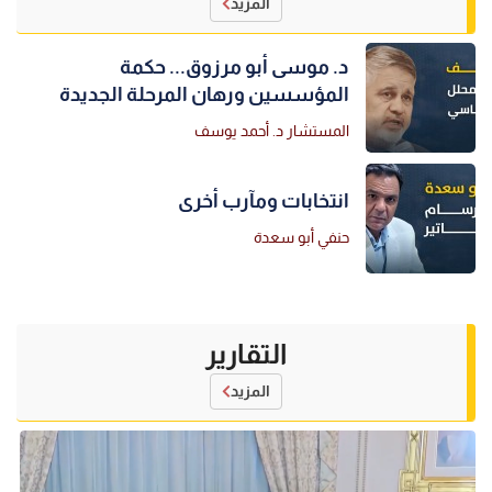
المزيد
د. موسى أبو مرزوق... حكمة
المؤسسين ورهان المرحلة الجديدة
المستشار د. أحمد يوسف
انتخابات ومآرب أخرى
حنفي أبو سعدة
التقارير
المزيد