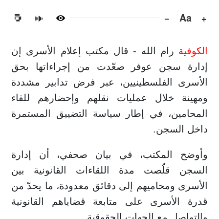
−
Aa
+
🔊
الكوفية
رام الله - قال مكتب إعلام الأسرى إن
إدارة سجن عوفر صعّدت من إجراءاتها بحق
الأسرى الفلسطينيين، عبر فرض تدابير مشددة
ومهينة خلال عمليات نقلهم وإحضارهم للقاء
المحامين، في إطار سياسة التضييق المستمرة
داخل السجن.
وأوضح المكتب، في بيان صحفي، أن إدارة
السجن قلّصت مدة اللقاءات القانونية بين
الأسرى ومحاميهم إلى دقائق معدودة، ما يحدّ من
قدرة الأسرى على متابعة قضاياهم القانونية
والتواصل مع الجهات الحقوقية.