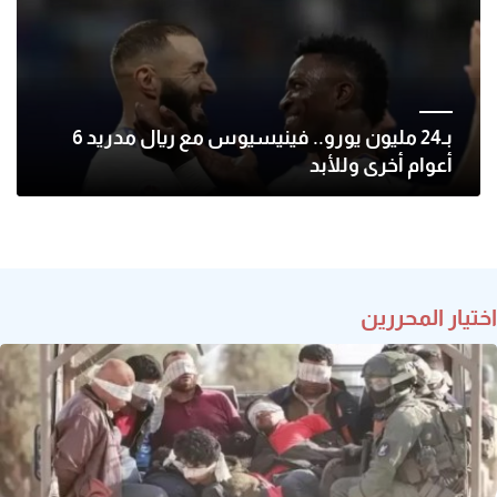
بـ24 مليون يورو.. فينيسيوس مع ريال مدريد 6
أعوام أخرى وللأبد
اختيار المحررين