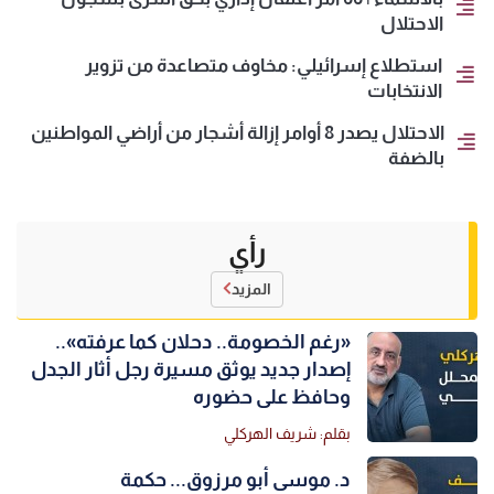
الاحتلال
استطلاع إسرائيلي: مخاوف متصاعدة من تزوير
الانتخابات
الاحتلال يصدر 8 أوامر إزالة أشجار من أراضي المواطنين
بالضفة
رأي
المزيد
«رغم الخصومة.. دحلان كما عرفته»..
إصدار جديد يوثق مسيرة رجل أثار الجدل
وحافظ على حضوره
بقلم: شريف الهركلي
د. موسى أبو مرزوق... حكمة