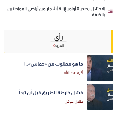
الاحتلال يصدر 8 أوامر إزالة أشجار من أراضي المواطنين
بالضفة
رأي
المزيد
ما هو مطلوب من «حماس»..!
أكرم عطا الله
فشل خارطة الطريق قبل أن تبدأ
طلال عوكل