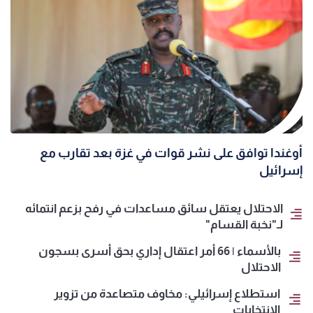
أوغندا توافق على نشر قوات في غزة بعد تقارب مع
إسرائيل
الاحتلال يعتقل سائق مساعدات في رفح بزعم انتمائه
لـ"نخبة القسام"
بالأسماء | 66 أمر اعتقال إداري بحق أسرى بسجون
الاحتلال
استطلاع إسرائيلي: مخاوف متصاعدة من تزوير
الانتخابات