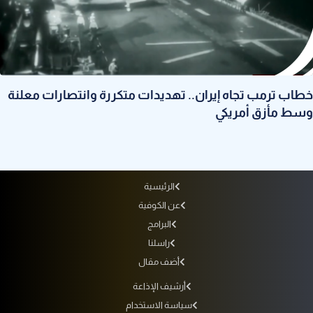
خطاب ترمب تجاه إيران.. تهديدات متكررة وانتصارات معلنة
وسط مأزق أمريكي
الرئيسية
عن الكوفية
البرامج
راسلنا
أضف مقال
أرشيف الإذاعة
سياسة الاستخدام