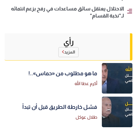
الاحتلال يعتقل سائق مساعدات في رفح بزعم انتمائه
لـ"نخبة القسام"
رأي
المزيد
ما هو مطلوب من «حماس»..!
أكرم عطا الله
فشل خارطة الطريق قبل أن تبدأ
طلال عوكل