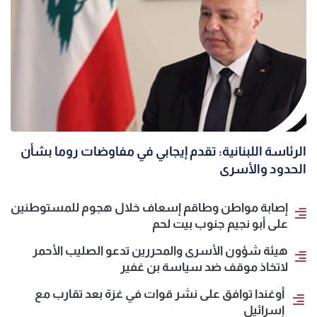
الرئاسة اللبنانية: تقدم إيجابي في مفاوضات روما بشأن
الحدود والأسرى
إصابة مواطن وطاقم إسعاف خلال هجوم للمستوطنين
على أبو نجيم جنوب بيت لحم
هيئة شؤون الأسرى والمحررين تدعو الصليب الأحمر
لاتخاذ موقف ضد سياسة بن غفير
أوغندا توافق على نشر قوات في غزة بعد تقارب مع
إسرائيل