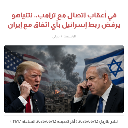
في أعقاب اتصال مع ترامب.. نتنياهو
يرفض ربط إسرائيل بأي اتفاق مع إيران
الرئيسية
دولي
نشر بتاريخ: 2026/06/12
( آخر تحديث: 2026/06/12 الساعة: 11:17 )