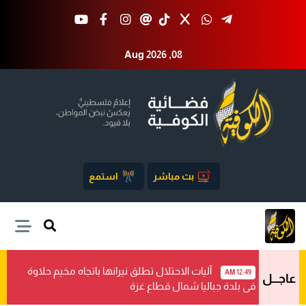
Aug 2026 ,08
بث مباشر
استمع
آليات الاحتلال تطلق نيرانها باتجاه مخيم حلاوة
12:49 AM
عاجـــل
في بلدة جباليا شمال قطاع غزة