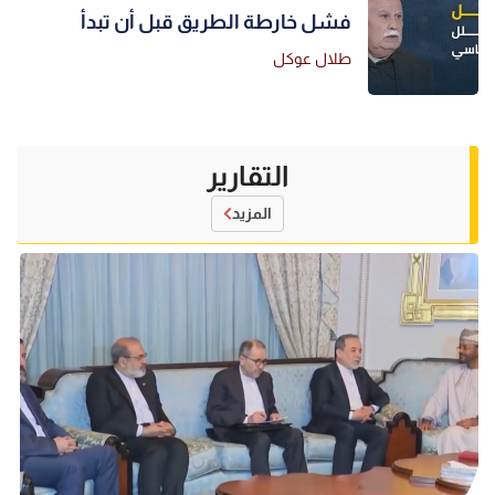
فشل خارطة الطريق قبل أن تبدأ
طلال عوكل
التقارير
المزيد