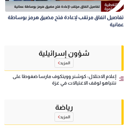
تفاصيل اتفاق مرتقب لإعادة فتح مضيق هرمز بوساطة
عمانية
شؤون إسرائيلية
المزيد
إعلام الاحتلال: كوشنر وويتكوف مارسا ضغوطا على
نتنياهو لوقف الاغتيالات في غزة
رياضة
المزيد