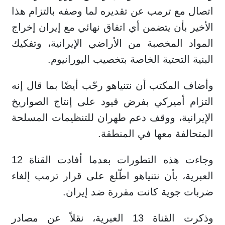
اتصال مع ترمب عن تقديره لما وصفه بالتزام هذا
الأخير بأن يتضمن أي اتفاق نهائي مع إيران إخراج
المواد المخصبة من الأراضي الإيرانية، وتفكيك
البنية التحتية الخاصة بتخصيب اليورانيوم.
وأضاف المكتب أن نتنياهو رحّب أيضًا بما قال إنه
التزام أميركي بفرض قيود على إنتاج الصواريخ
الإيرانية، ووقف دعم طهران للتنظيمات المسلحة
المتحالفة معها في المنطقة.
وجاءت هذه التطورات بعدما أفادت القناة 12
العبرية، بأن نتنياهو اطّلع على قرار ترمب إلغاء
ضربات جوية كانت مقررة ضد إيران.
وذكرت القناة 13 العبرية، نقلاً عن مصادر