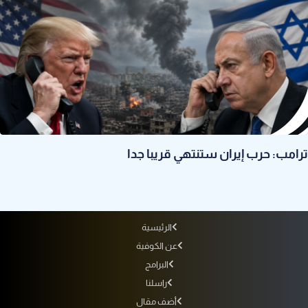
ترامب: حرب إيران ستنتهي قريبا جدا
الرئيسية
عن الكوفية
البرامج
راسلنا
أضف مقال