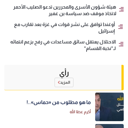
هيئة شؤون الأسرى والمحررين تدعو الصليب الأحمر
لاتخاذ موقف ضد سياسة بن غفير
أوغندا توافق على نشر قوات في غزة بعد تقارب مع
إسرائيل
الاحتلال يعتقل سائق مساعدات في رفح بزعم انتمائه
لـ"نخبة القسام"
رأي
المزيد
ما هو مطلوب من «حماس»..!
أكرم عطا الله