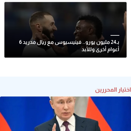
بـ24 مليون يورو.. فينيسيوس مع ريال مدريد 6
أعوام أخرى وللأبد
اختيار المحررين