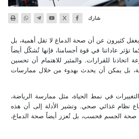
شارك
غفل كثيرون عن أن صحة الدماغ لا تقل أهمية، بل
ما تؤثر عاداتنا في قوة أجسامنا، فإنها تُشكّل أيضاً
ة اتخاذنا للقرارات. والمثير للاهتمام أن تحسين
رية، بل يمكن أن يحدث بهدوء من خلال ممارسات
لتغييرات في نمط الحياة، مثل ممارسة الرياضة،
ع نظام غذائي صحي. وتشير الأدلة إلى أن هذه
م صحة الجسم فحسب، بل تُعزز أيضاً صحة الدماغ،