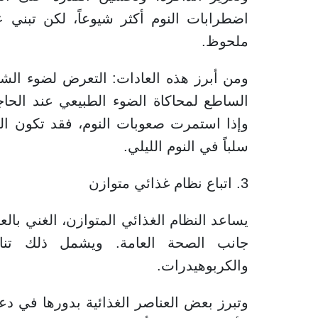
اضطرابات النوم أكثر شيوعاً، لكن تبني
ملحوظ.
ومن أبرز هذه العادات: التعرض لضوء الشم
الساطع لمحاكاة الضوء الطبيعي عند الحا
وإذا استمرت صعوبات النوم، فقد تكون القي
سلباً في النوم الليلي.
3. اتباع نظام غذائي متوازن
يساعد النظام الغذائي المتوازن، الغني بال
جانب الصحة العامة. ويشمل ذلك تناو
والكربوهيدرات.
وتبرز بعض العناصر الغذائية بدورها في دع