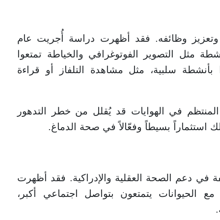
اغ وتعزيز وظائفه. فقد أظهرت دراسة أُجريت عام
نشطة مثل التصوير الفوتوغرافي والخياطة تمتعوا
 بأنشطة سلبية، مثل مشاهدة التلفاز أو قراءة
لمنتظم في الهوايات قد يُقلل من خطر التدهور
استثماراً بسيطاً وفعّالاً في صحة الدماغ.
فة في دعم الصحة العقلية والإدراكية. فقد أظهرت
مع الحيوانات يتمتعون بتواصل اجتماعي أكبر،