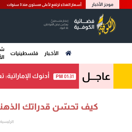
موجز الأخبار
أسعار الغذاء ترتفع لأعلى مستوى منذ 3 سنوات
شؤ
الأخـبار
فلسطينيات
ال
عاجـــل
أدنوك الإماراتية
01:31 PM
كيف تحسّن قدراتك الذهني
الرئيسية