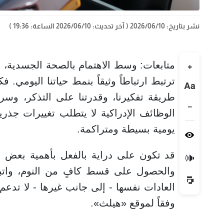
نشر بتاريخ: 2026/06/10
( آخر تحديث: 2026/06/10 الساعة: 19:36 )
متابعات: وسط الاهتمام بالصحة الجسدية، ي
+
ترتبط ارتباطاً وثيقاً بنمط حياتنا اليومي. فك
Aa
طريقة تفكيرنا، وقدرتنا على التذكر، وسرع
−
الوظائف الإدراكية لا يتطلب تغييرات جذ
يومية بسيطة ومتراكمة.
قد تكون على دراية بالفعل بأهمية بعض ا
🔊
والحصول على قسط كافٍ من النوم، واتبا
العادات نفسها - إلى جانب غيرها - لا تدع
وفقاً لموقع «هيلث».