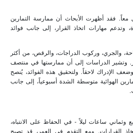
معاً. فقد أظهرت الأبحاث أن ممارسة التمارين
ة، وتدعم مهارات اتخاذ القرار، إلى جانب فوائد
سباحة، والجري، وركوب الدراجات، والرقص، من أكثر
ر. وتشير الدراسات إلى أن ممارستها في منتصف
عف الإدراك لاحقاً. ولتحقيق هذه الفوائد، يُنصح
ن 150 دقيقة من التمارين الهوائية متوسطة الشدة أسبوعياً، إلى جانب
.
 وثماني ساعات ليلاً - في الحفاظ على الانتباه،
خاذ القرارات. ومع التقدم في العمر، قد تصبح