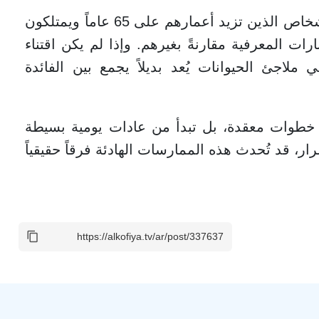
وفي دراسة أُجريت عام 2023، تبين أن الأشخاص الذين تزيد أعمارهم على 65 عاماً ويمتلكون
رات المعرفية مقارنةً بغيرهم. وإذا لم يكن اقتناء
 ملاجئ الحيوانات يُعد بديلاً يجمع بين الفائدة
اغ خطوات معقدة، بل تبدأ من عادات يومية بسيطة
ر، قد تُحدث هذه الممارسات الهادئة فرقاً حقيقياً