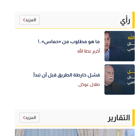
رأي
المزيد
ما هو مطلوب من «حماس»..!
أكرم عطا الله
فشل خارطة الطريق قبل أن تبدأ
طلال عوكل
التقارير
المزيد