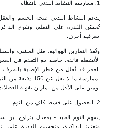
1. ممارسة النشاط البدني بانتظام
يدعم النشاط البدني صحة الجسم والعقل 
تُحسّن القدرة على التعلم، وتقوي الذاكر
معرفية أخرى.
وتُعدّ التمارين الهوائية، مثل المشي، وال
الأنشطة فائدة، خاصة مع التقدم في العم
العمر قد تُقلل من خطر الإصابة بالخرف وض
بممارسة ما لا يقل ع
يومين على الأقل من تمارين تقوية العضلات
2. الحصول على قسط كافٍ من النوم
يسهم النوم الجيد - بمعدل يتراوح بين سبع
وتعزيز الذاكرة، وتحسين القدرة على ات