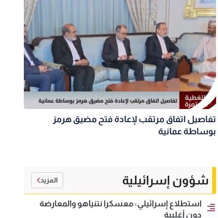
تفاصيل اتفاق مرتقب لإعادة فتح مضيق هرمز
بوساطة عمانية
شؤون إسرائيلية
المزيد
استطلاع إسرائيلي: معسكرا نتنياهو والمعارضة
دون أغلبية