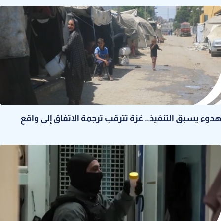
هدوء يسبق التنفيذ.. غزة تترقب ترجمة الاتفاق إلى واقع