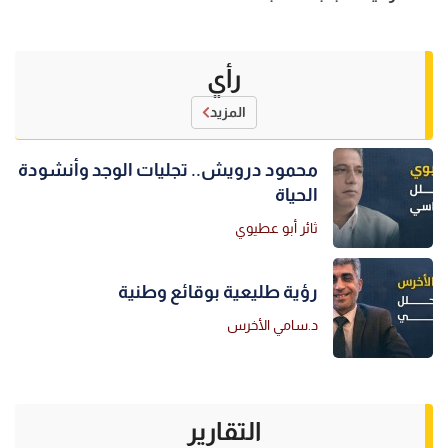
رأي
المزيد
محمود درويش.. تجليات الوجد وأنشودة
الحياة
ثائر أبو عطيوي
رؤية طليعية بوقائع وطنية
د.سامي الأخرس
التقارير