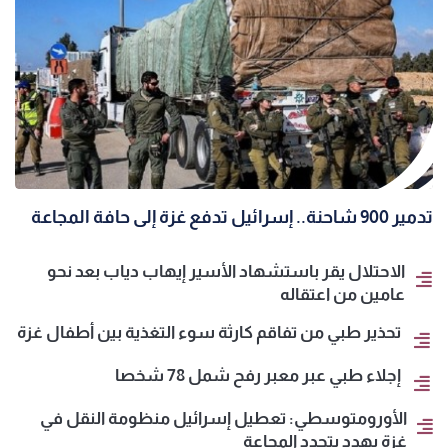
تدمير 900 شاحنة.. إسرائيل تدفع غزة إلى حافة المجاعة
الاحتلال يقر باستشهاد الأسير إيهاب دياب بعد نحو
عامين من اعتقاله
تحذير طبي من تفاقم كارثة سوء التغذية بين أطفال غزة
إجلاء طبي عبر معبر رفح شمل 78 شخصا
الأورومتوسطي: تعطيل إسرائيل منظومة النقل في
غزة يهدد بتجدد المجاعة