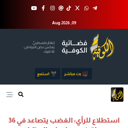
Aug 2026 ,09
بث مباشر
استمع
استطلاع للرأي: الغضب يتصاعد في 36