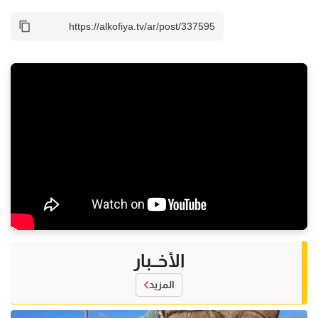
الأخــبار
المزيد