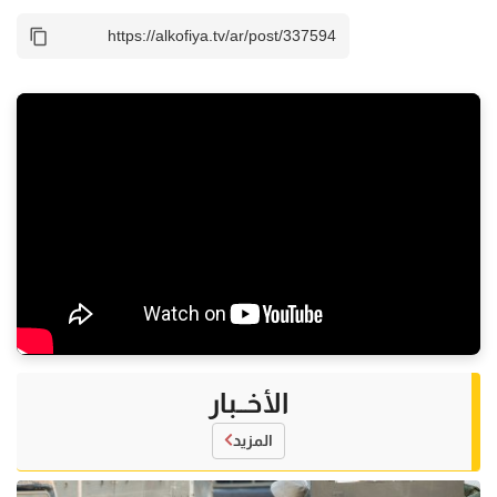
الأخــبار
المزيد