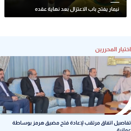
نيمار يفتح باب الاعتزال بعد نهاية عقده
اختيار المحررين
تفاصيل اتفاق مرتقب لإعادة فتح مضيق هرمز بوساطة
عمانية