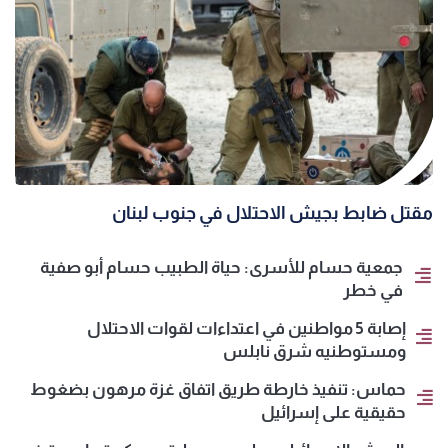
مقتل ضابط بجيش الاحتلال في جنوب لبنان
جمعية حسام للأسرى: حياة الطبيب حسام أبو صفية
في خطر
إصابة 5 مواطنين في اعتداءات لقوات الاحتلال
ومستوطنيه شرق نابلس
حماس: تنفيذ خارطة طريق اتفاق غزة مرهون بضغوط
حقيقية على إسرائيل