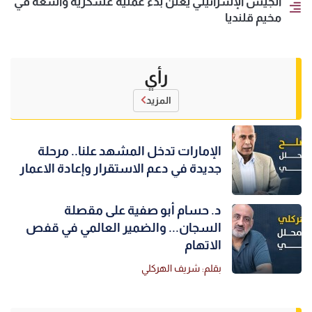
الجيش الإسرائيلي يعلن بدء عملية عسكرية واسعة في
مخيم قلنديا
رأي
المزيد
الإمارات تدخل المشهد علنا.. مرحلة
جديدة في دعم الاستقرار وإعادة الاعمار
د. حسام أبو صفية على مقصلة
السجان... والضمير العالمي في قفص
الاتهام
بقلم: شريف الهركلي