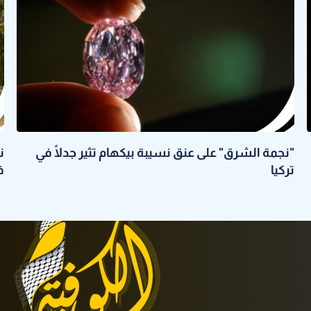
"نجمة الشرق" على عنق نسيبة بيكهام تثير جدلًا في
تركيا
ف