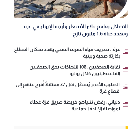
الاحتلال يفاقم غلاء الأسعار وأزمة الإيواء في غزة
ويهدد حياة 1.6 مليون نازح
غزة.. تصريف مياه الصرف الصحي يهدد سكان القطاع
بكارثة صحية وبيئية
نقابة الصحفيين: 108 انتهاكات بحق الصحفيين
الفلسطينيين خلال يوليو
الصليب الأحمر يُسهّل نقل 37 معتقلًا أُفرج عنهم إلى
قطاع غزة
دلياني: رفض نتنياهو خريطة طريق غزة غطاء
لمواصلة الإبادة الجماعية