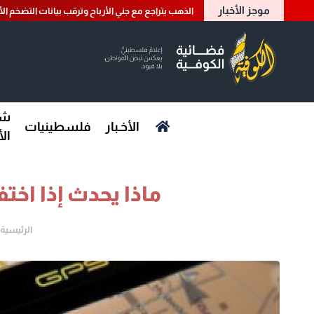
موجز الأخبار
الذهب يتراجع مع جني الأرباح وترقب بيانات التضخم الأ
شؤ
الأخـبار
فلسطينيات
ال
ماذا يحدث إذا اختفى نظام
الرئيسية