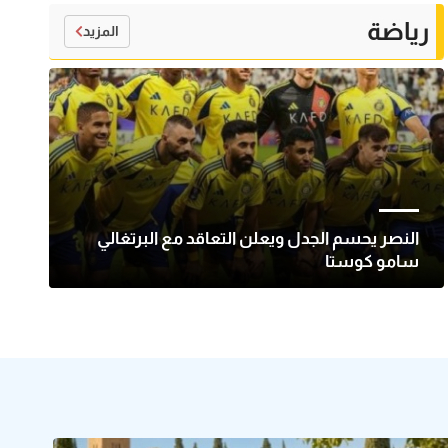
رياضة
المزيد
النصر يحسم الجدل ويعلن التعاقد مع البرتغالي
سامو كوستا