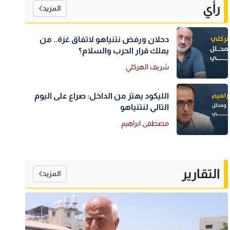
رأي
المزيد
دحلان ورفض نتنياهو لاتفاق غزة.. من
يملك قرار الحرب والسلام؟
شريف الهركلي
الليكود يهتز من الداخل: صراع على اليوم
التالي لنتنياهو
مصطفى ابراهيم
التقارير
المزيد