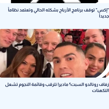
"إكس" توقف برنامج الأرباح بشكله الحالي وتعتمد نظاماً
جديداً
زفاف رونالدو السبت؟ ماديرا تترقب وقائمة النجوم تشعل
التكهنات