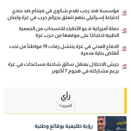
مؤسسة هند رجب تقدم شكوى في فيتنام ضد جندي
احتياط إسرائيلي بتهم تتعلق بجرائم حرب في غزة ولبنان
حملة أميركية تدعو الأطباء للانسحاب من الجمعية
الطبية احتجاجًا على موقفها من حرب غزة
الدفاع المدني في غزة ينتشل رفات 19 مواطناً من تحت
أنقاض بناية مدمرة
جيش الاحتلال يعتقل سائق شاحنة مساعدات في غزة
بزعم مشاركته في هجوم 7 أكتوبر
رأي
المزيد
رؤية طليعية بوقائع وطنية