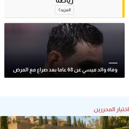
المزيد
وفاة والد ميسي عن 68 عاما بعد صراع مع المرض
اختيار المحررين