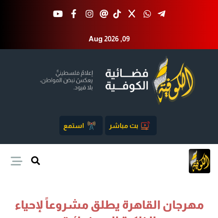
Aug 2026 ,09
بث مباشر
استمع
مهرجان القاهرة يطلق مشروعاً لإحياء