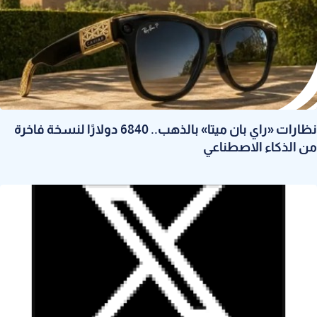
نظارات «راي بان ميتا» بالذهب.. 6840 دولارًا لنسخة فاخرة
من الذكاء الاصطناعي