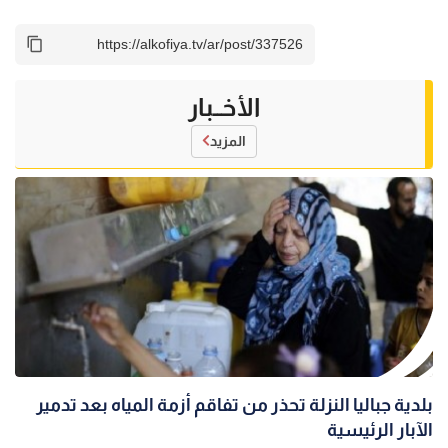
الأخــبار
المزيد
بلدية جباليا النزلة تحذر من تفاقم أزمة المياه بعد تدمير
الآبار الرئيسية