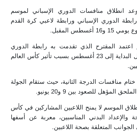
د انطلاق منافسات الدوري الإسباني لموسم
م بين رابطة الدوري الإسباني ورابطة لاعبي كرة القدم
غسطس المقبل.
كم اعتمد المقترح الذي تقدمت به رابطة الدوري
الإسباني، رافضًا طلب رابطة اللاعبين بتأجيل البداية إلى 23 أغسطس بسبب تأثير كأس العالم
تام منافسات الدرجة الثانية، حيث ستقام الجولة
طلاق الموسم لا يمنح اللاعبين المشاركين في كأس
 والإعداد البدني المناسبين، معربة عن أسفها
 الجوانب المتعلقة بصحة اللاعبين.