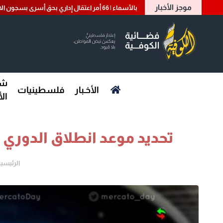
موجز الأخبار
بالأسماء | 66 أمر اعتقال إداري بحق أسرى بسجون الاحتلال
شؤ
الأخـبار
فلسطينيات
ال
تحديد موعد انطلاق الدوري الإسب
الرئيسية