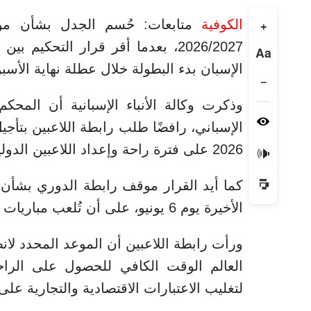
الكوفية
متابعات: حُسم الجدل بشأن موع
+
2026/2027، بعدما أقر قرار التحكي
Aa
الإسبان بدء البطولة خلال عطلة نهاية الأسبوع يومي 15 و16 أ
−
وذكرت وكالة الأنباء الإسبانية أن المح
2026 على فترة راحة وإعداد اللاعبين الدوليين.
🔊
كما أيد القرار موقف رابطة الدوري بشأن خ
الأخيرة يوم 6 يونيو، على أن تُلعب مباريات الملحق المؤهل للصعود بين 9 و20 يونيو.
ورأت رابطة اللاعبين أن الموعد المحدد لان
العالم الوقت الكافي للحصول على الراحة
لتغليب الاعتبارات الاقتصادية والتجارية على