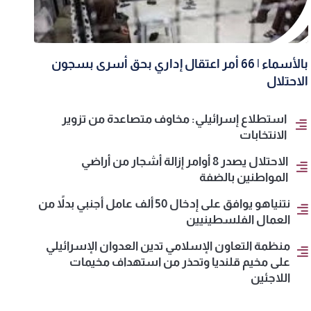
بالأسماء | 66 أمر اعتقال إداري بحق أسرى بسجون
الاحتلال
استطلاع إسرائيلي: مخاوف متصاعدة من تزوير
الانتخابات
الاحتلال يصدر 8 أوامر إزالة أشجار من أراضي
المواطنين بالضفة
نتنياهو يوافق على إدخال 50 ألف عامل أجنبي بدلاً من
العمال الفلسطينيين
منظمة التعاون الإسلامي تدين العدوان الإسرائيلي
على مخيم قلنديا وتحذر من استهداف مخيمات
اللاجئين