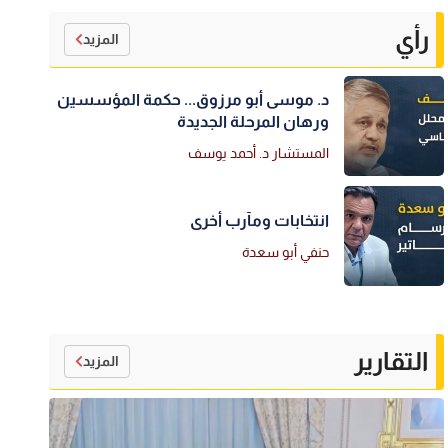
رأي
المزيد
د. موسى أبو مرزوق... حكمة المؤسسين
ورهان المرحلة الجديدة
المستشار د. أحمد يوسف
انتخابات ومآرب أخرى
حنفي أبو سعدة
التقارير
المزيد