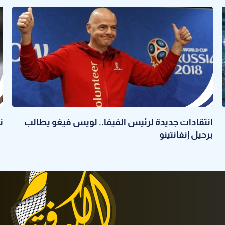
انتقادات جديدة لرئيس الفيفا.. لويس فيغو يطالب
ن
برحيل إنفانتينو