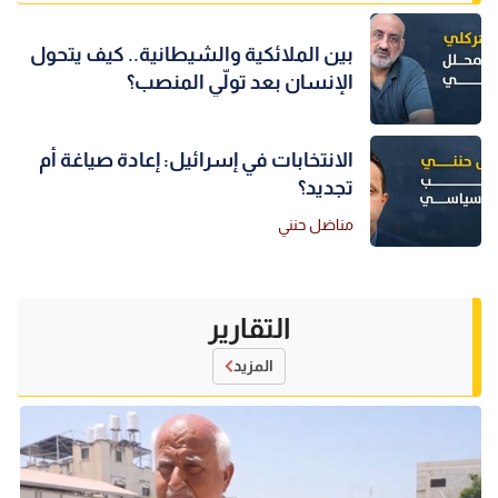
بين الملائكية والشيطانية.. كيف يتحول
الإنسان بعد تولّي المنصب؟
الانتخابات في إسرائيل: إعادة صياغة أم
تجديد؟
مناضل حنني
التقارير
المزيد