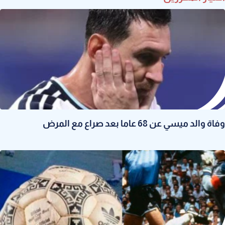
وفاة والد ميسي عن 68 عاما بعد صراع مع المرض