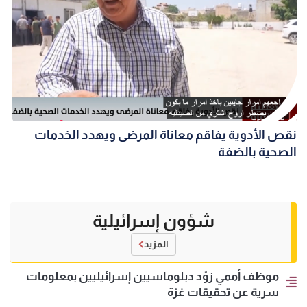
نقص الأدوية يفاقم معاناة المرضى ويهدد الخدمات
الصحية بالضفة
شؤون إسرائيلية
المزيد
موظف أممي زوّد دبلوماسيين إسرائيليين بمعلومات
سرية عن تحقيقات غزة