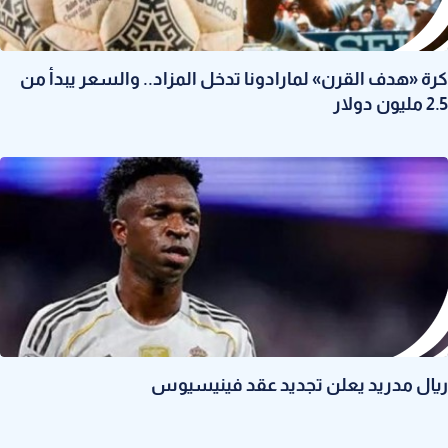
كرة «هدف القرن» لمارادونا تدخل المزاد.. والسعر يبدأ من
2.5 مليون دولار
ريال مدريد يعلن تجديد عقد فينيسيوس