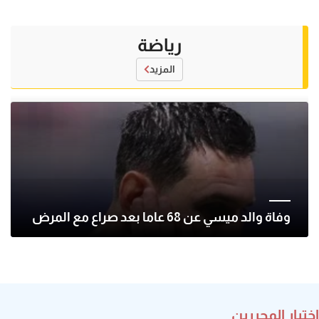
رياضة
المزيد
وفاة والد ميسي عن 68 عاما بعد صراع مع المرض
اختيار المحررين