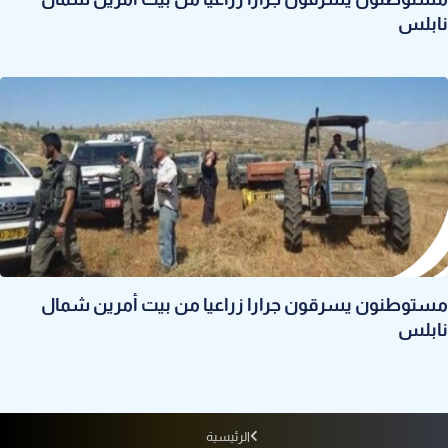
نابلس
مستوطنون يسرقون جرارا زراعيا من بيت أمرين شمال
نابلس
الرئيسية