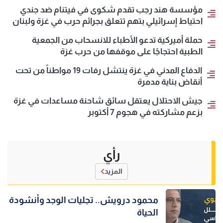
مؤسسة هند رجب تقدم شكوى في فيتنام ضد جندي
احتياط إسرائيلي بتهم تتعلق بجرائم حرب في غزة ولبنان
حملة أميركية تدعو الأطباء للانسحاب من الجمعية
الطبية احتجاجًا على موقفها من حرب غزة
الدفاع المدني في غزة ينتشل رفات 19 مواطناً من تحت
أنقاض بناية مدمرة
جيش الاحتلال يعتقل سائق شاحنة مساعدات في غزة
بزعم مشاركته في هجوم 7 أكتوبر
رأي
المزيد
محمود درويش.. تجليات الوجد وأنشودة
الحياة