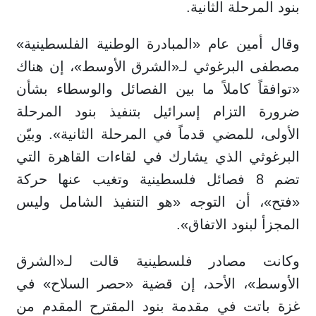
بنود المرحلة الثانية.
وقال أمين عام «المبادرة الوطنية الفلسطينية»
مصطفى البرغوثي لـ«الشرق الأوسط»، إن هناك
«توافقاً كاملاً ما بين الفصائل والوسطاء بشأن
ضرورة التزام إسرائيل بتنفيذ بنود المرحلة
الأولى، للمضي قدماً في المرحلة الثانية». وبيّن
البرغوثي الذي يشارك في لقاءات القاهرة التي
تضم 8 فصائل فلسطينية وتغيب عنها حركة
«فتح»، أن التوجه «هو التنفيذ الشامل وليس
المجزأ لبنود الاتفاق».
وكانت مصادر فلسطينية قالت لـ«الشرق
الأوسط»، الأحد، إن قضية «حصر السلاح» في
غزة باتت في مقدمة بنود المقترح المقدم من