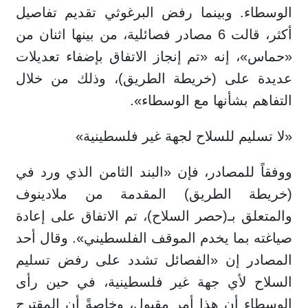
الوسطاء. وبينما رفض البرغوثي تقديم تفاصيل
أكثر، قالت 6 مصادر فصائلية، من بينها اثنان من
«حماس»، إنه «تم إنجاز الاتفاق بإضفاء تعديلات
عديدة على (خريطة الطريق)، وذلك من خلال
التفاهم بشأنها مع الوسطاء».
«لا تسليم للسلاح لجهة غير فلسطينية»
ووفقاً للمصادر، فإن «البند الثامن الذي ورد في
(خريطة الطريق) المقدمة من ملادينوف
والمتعلق بـ(حصر السلاح)، تم الاتفاق على إعادة
صياغته بما يخدم الموقف الفلسطيني». وقال أحد
المصادر إن «الفصائل تشدد على رفض تسليم
السلاح لأي جهة غير فلسطينية، في حين رأى
الوسطاء أن هذا أمر مقبول، وخاصةً أن المقترح