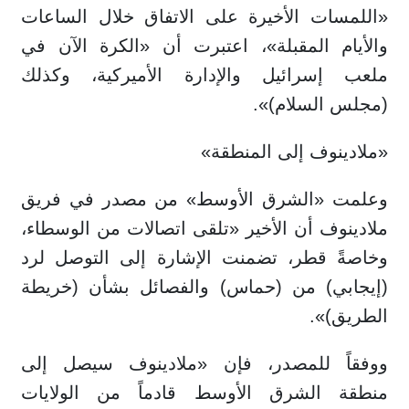
«اللمسات الأخيرة على الاتفاق خلال الساعات
والأيام المقبلة»، اعتبرت أن «الكرة الآن في
ملعب إسرائيل والإدارة الأميركية، وكذلك
(مجلس السلام)».
«ملادينوف إلى المنطقة»
وعلمت «الشرق الأوسط» من مصدر في فريق
ملادينوف أن الأخير «تلقى اتصالات من الوسطاء،
وخاصةً قطر، تضمنت الإشارة إلى التوصل لرد
(إيجابي) من (حماس) والفصائل بشأن (خريطة
الطريق)».
ووفقاً للمصدر، فإن «ملادينوف سيصل إلى
منطقة الشرق الأوسط قادماً من الولايات