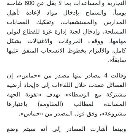
التجارية والمساعدات بما لا يقل عن 600 شاحنة
يومياً، والسماح بإدخال مواد لإعادة تأهيل
المدارس والمستشفيات، وتفكيك العصابات
المسلحة، وإدخال لجنة إدارة غزة للقطاع لتولي
مهامها، ووقف الخروقات والاغتيالات بشكل
كامل، والالتزام بخطوط الانسحاب المتفق عليها
سابقاً».
وقالت 4 مصادر منها مصدر من «حماس»، إن
الفصائل عمدت خلال اللقاءات إلى «إيجاد أرضية
مشتركة مع الوسطاء» بهدف «تقوية الجهة
المساندة لمطالب (المقاومة) باعتبارها
مشروعة»، وفق قول المصدر من «حماس».
وبينما أشارت المصادر إلى أنه سيتم وضع