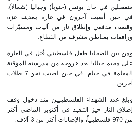
منفصلين في خان يونس (جنوباً) وجباليا (شمالاً)،
في حين أصيب آخرون في غارة بمدينة غزة
وقصف مدفعي وإطلاق نار من آليات ومسيّرات
ورافعات بمناطق متفرقة من القطاع.
ومن بين الضحايا طفل فلسطيني قُتل في الغارة
على مخيم جباليا بعد خروجه من مدرسته المؤقتة
المقامة في خيام، في حين أصيب نحو 7 طلاب
آخرين.
وبلغ عدد الشهداء الفلسطينيين منذ دخول وقف
إطلاق النار حيز التنفيذ في أكتوبر الماضي أكثر
من 970 فلسطينياً، والإصابات أكثر من 3 آلاف.