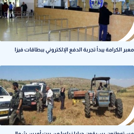
معبر الكرامة يبدأ تجربة الدفع الإلكتروني ببطاقات فيزا
مستوطنون يسرقون جرارا زراعيا من بيت أمرين شمال