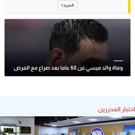
المزيد
وفاة والد ميسي عن 68 عاما بعد صراع مع المرض
اختيار المحررين