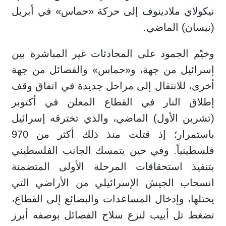
نيكولاي ملادينوف إلى حركة «حماس» في أبريل
(نيسان) الماضي.
وخيّم الجمود على المحادثات غير المباشرة بين
إسرائيل من جهة، و«حماس» والفصائل من جهة
أخرى، للانتقال إلى مراحل جديدة في اتفاق وقف
إطلاق النار في القطاع المعلن في أكتوبر
(تشرين الأول) الماضي، والذي تخترقه إسرائيل
باستمرار؛ إذ قتلت منذ ذلك أكثر من 970
فلسطينياً. وفي حين يتمسك الجانب الفلسطيني
بتنفيذ استحقاقات المرحلة الأولى المتضمنة
انسحاب الجيش الإسرائيلي من الأراضي التي
يحتلها، وإدخال المساعدات والبضائع إلى القطاع،
تضغط تل أبيب لنزع سلاح الفصائل بوصفه أبرز