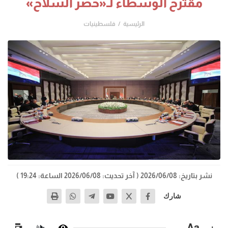
مقترح الوسطاء لـ«حصر السلاح»
الرئيسية
فلسطينيات
نشر بتاريخ: 2026/06/08
( آخر تحديث: 2026/06/08 الساعة: 19:24 )
شارك
−
Aa
+