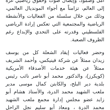
أمل وصمود، وإيصال صوت وحقوق رياضيي غزة
إلى العالم، تزامناً مع أجواء المونديال العالمي،
وذلك من خلال سلسلة من الفعاليات والأنشطة
الرياضية والمجتمعية التي تعكس إرادة الرياضي
الفلسطيني وقدرته على التحدي والإبداع رغم
الظروف الصعبة.
وحضر فعاليات إيقاد الشعلة كل من يوسف
زيدان ممثلاً عن شركة فينيكس، وأحمد الشريف
ممثلاً عن هيئة خدمات الأصدقاء الأمريكية
(كويكرز)، والدكتور محمد أبو ناصر نائب رئيس
بلدية دير البلح، والكابتن كمال موسى مدير
ملعب الشهيد محمد الدرة، والأستاذ هشام أبو
زايد عضو مجلس إدارة مجمع ملعب الشهيد
محمد الدرة ، ومعاذ أبو سليم نجل الراحل