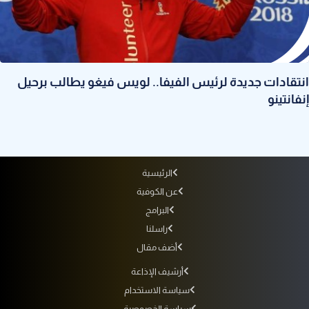
انتقادات جديدة لرئيس الفيفا.. لويس فيغو يطالب برحيل
إنفانتينو
الرئيسية
عن الكوفية
البرامج
راسلنا
أضف مقال
أرشيف الإذاعة
سياسة الاستخدام
سياسة الخصوصية