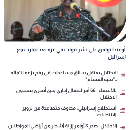
أوغندا توافق على نشر قوات في غزة بعد تقارب مع
إسرائيل
الاحتلال يعتقل سائق مساعدات في رفح بزعم انتمائه
لـ"نخبة القسام"
بالأسماء | 66 أمر اعتقال إداري بحق أسرى بسجون
الاحتلال
استطلاع إسرائيلي: مخاوف متصاعدة من تزوير
الانتخابات
الاحتلال يصدر 8 أوامر إزالة أشجار من أراضي المواطنين