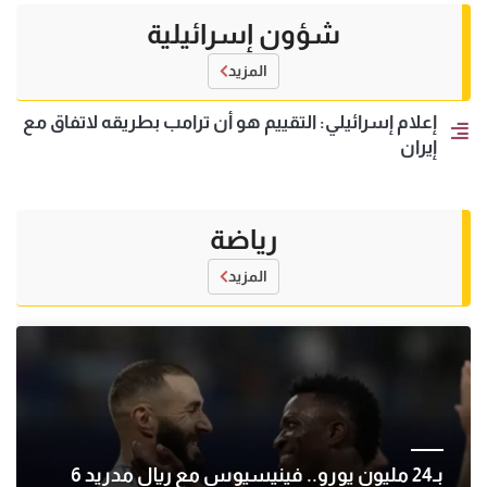
شؤون إسرائيلية
المزيد
إعلام إسرائيلي: التقييم هو أن ترامب بطريقه لاتفاق مع
إيران
رياضة
المزيد
بـ24 مليون يورو.. فينيسيوس مع ريال مدريد 6