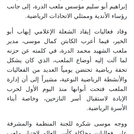
إبراهيم أبو سليم مؤسس ملعب الدرة، إلى جانب
رؤساء الأندية وممثلي الاتحادات الرياضية.
وقاد فعاليات إيقاد الشعلة الإعلامي إيهاب أبو
الخير، فيما أعرب الكابتن كمال موسى، مدير
ملعب الشهيد محمد الدرة، في كلمته عن حزنه
لما آلت إليه أوضاع الملعب، الذي كان يشكل
تحفة رياضية تحتضن يومياً العديد من الفعاليات
والأنشطة الرياضية النوعية، مشيراً إلى أن إدارة
الملعب فتحت أبوابها منذ اليوم الأول لحرب
الإبادة لاستقبال أسر النازحين، وخاصة أبناء
الأسرة الرياضية.
ووجه موسى شكره للجنة المنظمة والمشرفة
على فعاليات محاكاة كأس العالم لاختيار ملعب