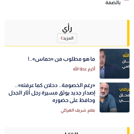
بالضفة
رأي
المزيد
ما هو مطلوب من «حماس»..!
أكرم عطا الله
«رغم الخصومة.. دحلان كما عرفته»..
إصدار جديد يوثق مسيرة رجل أثار الجدل
وحافظ على حضوره
بقلم: شريف الهركلي