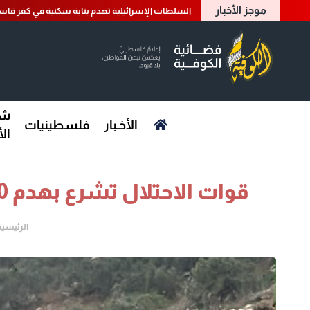
موجز الأخبار
السلطات الإسرائيلية تهدم بناية سكنية في كفر قاسم ب
شؤ
الأخـبار
فلسطينيات
ال
قوات الاحتلال تشرع بهدم 20 منزلا في برطعة جنوب جنين
الرئيسية