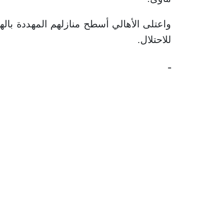
واعتلى الأهالي أسطح منازلهم المهددة باله
للاحتلال.
ـ