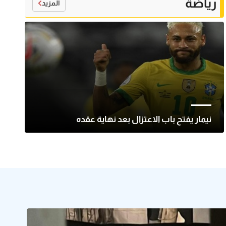
رياضة
المزيد
نيمار يفتح باب الاعتزال بعد نهاية عقده