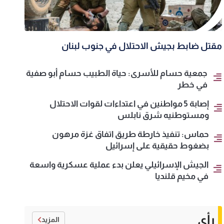
مقتل ضابط بجيش الاحتلال في جنوب لبنان
جمعية حسام للأسرى: حياة الطبيب حسام أبو صفية
في خطر
إصابة 5 مواطنين في اعتداءات لقوات الاحتلال
ومستوطنيه شرق نابلس
حماس: تنفيذ خارطة طريق اتفاق غزة مرهون
بضغوط حقيقية على إسرائيل
الجيش الإسرائيلي يعلن بدء عملية عسكرية واسعة
في مخيم قلنديا
رأي
المزيد