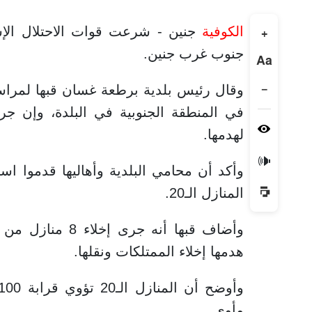
الكوفية
+
جنوب غرب جنين.
Aa
−
في المنطقة الجنوبية في البلدة، وإن جرا
لهدمها.
🔊
وأكد أن محامي البلدية وأهاليها قدموا اس
المنازل الـ20.
وأضاف قبها أنه ج
هدمها إخلاء الممتلكات ونقلها.
مأوى.