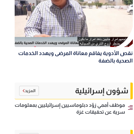
نقص الأدوية يفاقم معاناة المرضى ويهدد الخدمات
الصحية بالضفة
شؤون إسرائيلية
المزيد
موظف أممي زوّد دبلوماسيين إسرائيليين بمعلومات
سرية عن تحقيقات غزة