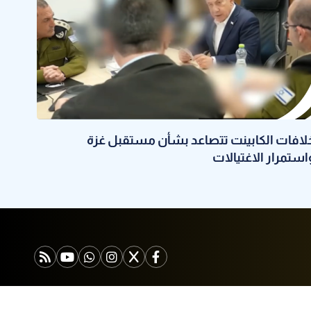
لافات الكابينت تتصاعد بشأن مستقبل غزة
استمرار الاغتيالات