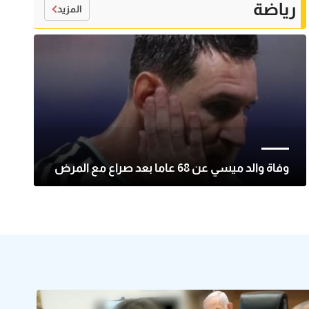
رياضة
المزيد
وفاة والد ميسي عن 68 عاما بعد صراع مع المرض