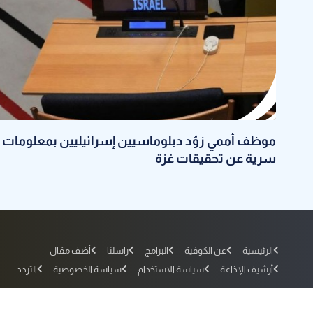
موظف أممي زوّد دبلوماسيين إسرائيليين بمعلومات
سرية عن تحقيقات غزة
الرئيسية
عن الكوفية
البرامج
راسلنا
أضف مقال
أرشيف الإذاعة
سياسة الاستخدام
سياسة الخصوصية
التردد