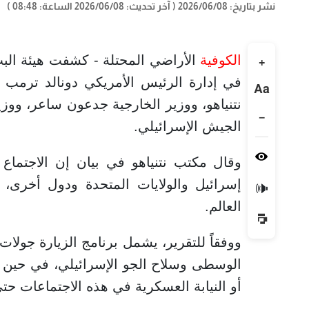
نشر بتاريخ: 2026/06/08
( آخر تحديث: 2026/06/08 الساعة: 08:48 )
الكوفية
الأراضي المحتلة - كشفت هيئة البث 
+
في إدارة الرئيس الأمريكي دونالد ترمب ع
Aa
نتنياهو، ووزير الخارجية جدعون ساعر، وو
−
الجيش الإسرائيلي.
وقال مكتب نتنياهو في بيان إن الاجتماع ت
إسرائيل والولايات المتحدة ودول أخرى، م
🔊
العالم.
ووفقاً للتقرير، يشمل برنامج الزيارة جولات 
الوسطى وسلاح الجو الإسرائيلي، في حين ل
أو النيابة العسكرية في هذه الاجتماعات حتى