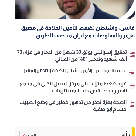
فانس: واشنطن تضغط لتأمين الملاحة في مضيق
هرمز والمفاوضات مع إيران منتصف الطريق
تحقيق إسرائيلي يوثق 33 شهرًا من الدمار في غزة: 73
ألف شهيد وتدمير 81% من المباني
جلسة لمجلس الأمن بشأن الضفة الثلاثاء المقبل
غزة: ضغط متزايد على مركز غسيل الكلى في مجمع
ناصر وسط نقص حاد بالمستلزمات
الصحة بغزة تحذر من تدهور خطير في وضع الطبيب
حسام أبو صفية
رأي
المزيد