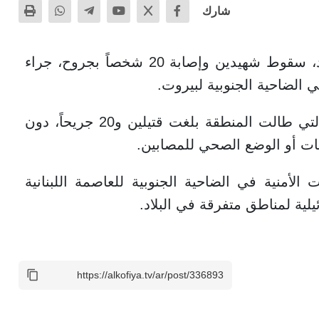
شارك
أعلنت وزارة الصحة اللبنانية، الأحد، سقوط شهيدين وإصابة 20 شخصاً بجروح، جراء
 الضاحية الجنوبية لبيروت.
وقالت الوزارة إن الحصيلة الأولية للغارة التي طالت المنطقة بلغت قتيلين و20 جريحاً، دون
ات أو الوضع الصحي للمصابين.
لأمنية في الضاحية الجنوبية للعاصمة اللبنانية
لية لمناطق متفرقة في البلاد.