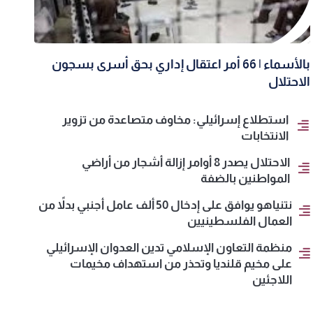
بالأسماء | 66 أمر اعتقال إداري بحق أسرى بسجون
الاحتلال
استطلاع إسرائيلي: مخاوف متصاعدة من تزوير
الانتخابات
الاحتلال يصدر 8 أوامر إزالة أشجار من أراضي
المواطنين بالضفة
نتنياهو يوافق على إدخال 50 ألف عامل أجنبي بدلاً من
العمال الفلسطينيين
منظمة التعاون الإسلامي تدين العدوان الإسرائيلي
على مخيم قلنديا وتحذر من استهداف مخيمات
اللاجئين