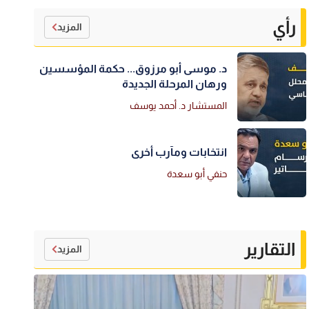
رأي
المزيد
د. موسى أبو مرزوق... حكمة المؤسسين
ورهان المرحلة الجديدة
المستشار د. أحمد يوسف
انتخابات ومآرب أخرى
حنفي أبو سعدة
التقارير
المزيد