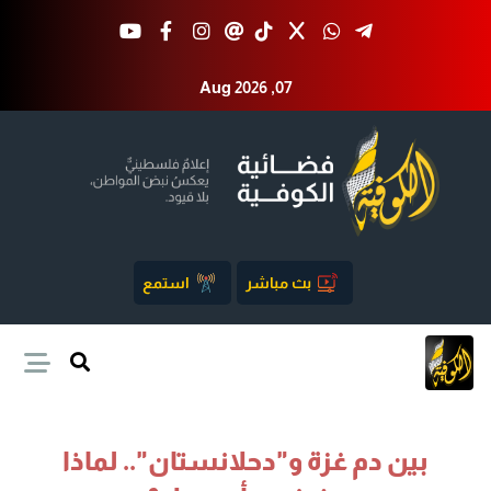
Aug 2026 ,07
بث مباشر
استمع
بين دم غزة و"دحلانستان".. لماذا