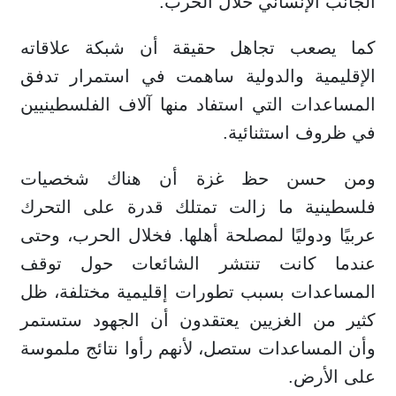
الجانب الإنساني خلال الحرب.
كما يصعب تجاهل حقيقة أن شبكة علاقاته
الإقليمية والدولية ساهمت في استمرار تدفق
المساعدات التي استفاد منها آلاف الفلسطينيين
في ظروف استثنائية.
ومن حسن حظ غزة أن هناك شخصيات
فلسطينية ما زالت تمتلك قدرة على التحرك
عربيًا ودوليًا لمصلحة أهلها. فخلال الحرب، وحتى
عندما كانت تنتشر الشائعات حول توقف
المساعدات بسبب تطورات إقليمية مختلفة، ظل
كثير من الغزيين يعتقدون أن الجهود ستستمر
وأن المساعدات ستصل، لأنهم رأوا نتائج ملموسة
على الأرض.