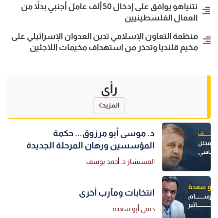
نتنياهو يوافق على إدخال 50 ألف عامل أجنبي بدلاً من
العمال الفلسطينيين
منظمة التعاون الإسلامي تدين العدوان الإسرائيلي على
مخيم قلنديا وتحذر من استهداف مخيمات اللاجئين
رأي
المزيد
د. موسى أبو مرزوق... حكمة
المؤسسين ورهان المرحلة الجديدة
المستشار د. أحمد يوسف
انتخابات ومآرب أخرى
حنفي أبو سعدة