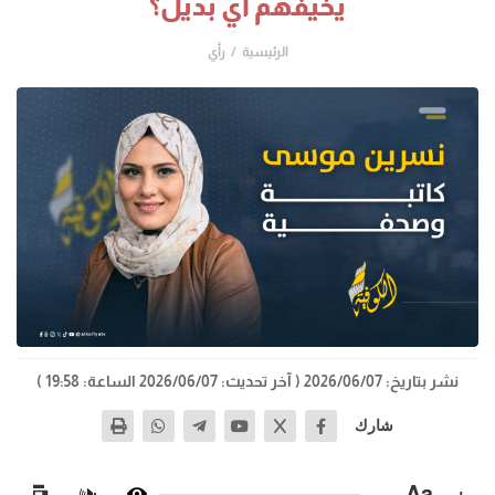
يخيفهم أي بديل؟
الرئيسية
رأي
نشر بتاريخ: 2026/06/07
( آخر تحديث: 2026/06/07 الساعة: 19:58 )
شارك
−
Aa
+