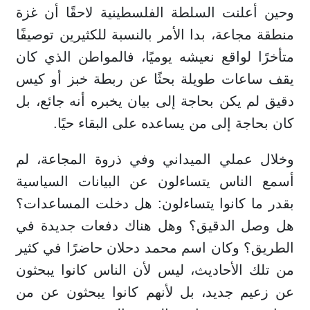
وحين أعلنت السلطة الفلسطينية لاحقًا أن غزة
منطقة مجاعة، بدا الأمر بالنسبة للكثيرين توصيفًا
متأخرًا لواقع نعيشه يوميًا، فالمواطن الذي كان
يقف ساعات طويلة بحثًا عن ربطة خبز أو كيس
دقيق لم يكن بحاجة إلى بيان يخبره أنه جائع، بل
كان بحاجة إلى من يساعده على البقاء حيًا.
وخلال عملي الميداني وفي ذروة المجاعة، لم
أسمع الناس يتساءلون عن البيانات السياسية
بقدر ما كانوا يتساءلون: هل دخلت المساعدات؟
هل وصل الدقيق؟ وهل هناك دفعات جديدة في
الطريق؟ وكان اسم محمد دحلان حاضرًا في كثير
من تلك الأحاديث، ليس لأن الناس كانوا يبحثون
عن زعيم جديد، بل لأنهم كانوا يبحثون عن من