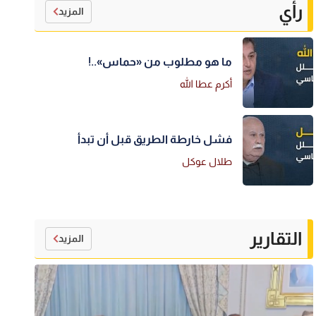
رأي
المزيد
ما هو مطلوب من «حماس»..!
أكرم عطا الله
فشل خارطة الطريق قبل أن تبدأ
طلال عوكل
التقارير
المزيد