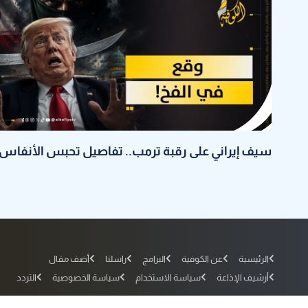
سيف إيراني على رقبة ترمب.. تفاصيل تحبس الأنفاس
الرئيسية
عن الكوفية
البرامج
راسلنا
أضف مقال
أرشيف الإذاعة
سياسة الاستخدام
سياسة الخصوصية
التردد