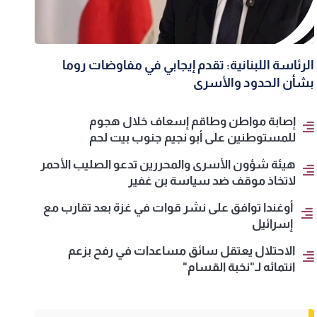
الرئاسة اللبنانية: تقدم إيجابي في مفاوضات روما
بشأن الحدود والأسرى
إصابة مواطن وطاقم إسعاف خلال هجوم
للمستوطنين على أبو نجيم جنوب بيت لحم
هيئة شؤون الأسرى والمحررين تدعو الصليب الأحمر
لاتخاذ موقف ضد سياسة بن غفير
أوغندا توافق على نشر قوات في غزة بعد تقارب مع
إسرائيل
الاحتلال يعتقل سائق مساعدات في رفح بزعم
انتمائه لـ"نخبة القسام"