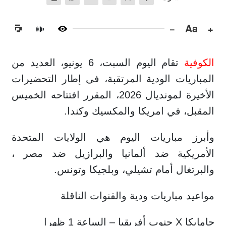
−
Aa
+
🔊
الكوفية
تقام اليوم السبت، 6 يونيو، العديد من
المباريات الودية المرتقبة، فى إطار التحضيرات
الأخيرة لمونديال 2026، المقرر افتتاحه الخميس
المقبل، في امريكا والمكسيك وكندا.
وأبرز مباريات اليوم هي الولايات المتحدة
الأمريكية ضد ألمانيا والبرازيل ضد مصر ،
والبرتغال أمام تشيلي، وبلجيكا وتونس.
مواعيد مباريات ودية والقنوات الناقلة
جامايكا X جنوب أفريقيا – الساعة 1 ظهرا