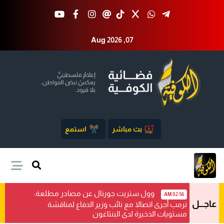
Aug 2026 ,07
بث مباشر
استمع
وول ستريت جورنال عن مصادر مطلعة:
02:56 AM
عاجـــل
ترمب أجرى اتصالا مع نائب وزير الدفاع لمناقشة
مستويات الذخيرة لدى البنتاغون