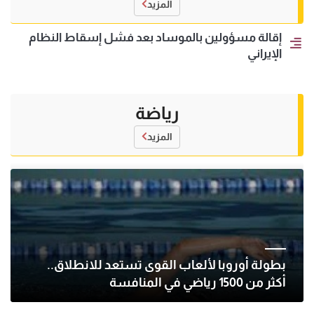
المزيد
إقالة مسؤولين بالموساد بعد فشل إسقاط النظام
الإيراني
رياضة
المزيد
بطولة أوروبا لألعاب القوى تستعد للانطلاق..
أكثر من 1500 رياضي في المنافسة