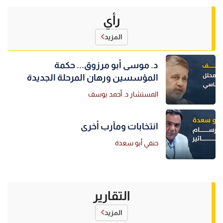
رأي
المزيد
د. موسى أبو مرزوق... حكمة
المؤسسين ورهان المرحلة الجديدة
المستشار د. أحمد يوسف
انتخابات ومآرب أخرى
حنفي أبو سعدة
التقارير
المزيد