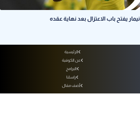
نيمار يفتح باب الاعتزال بعد نهاية عقده
الرئيسية
عن الكوفية
البرامج
راسلنا
أضف مقال
أرشيف الإذاعة
سياسة الاستخدام
سياسة الخصوصية
التردد