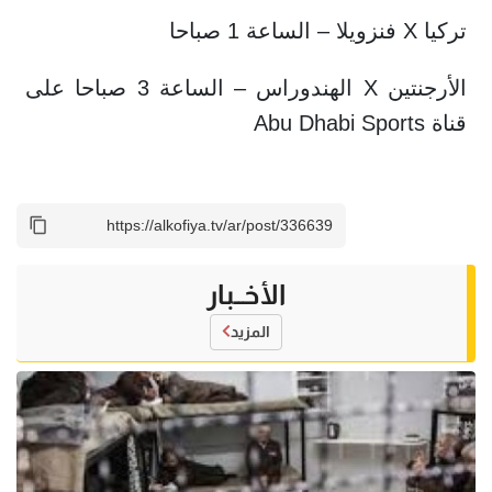
تركيا X فنزويلا – الساعة 1 صباحا
الأرجنتين X الهندوراس – الساعة 3 صباحا على
قناة Abu Dhabi Sports
الأخــبار
المزيد