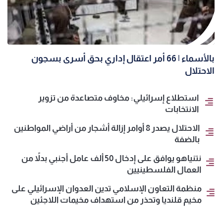
بالأسماء | 66 أمر اعتقال إداري بحق أسرى بسجون
الاحتلال
استطلاع إسرائيلي: مخاوف متصاعدة من تزوير
الانتخابات
الاحتلال يصدر 8 أوامر إزالة أشجار من أراضي المواطنين
بالضفة
نتنياهو يوافق على إدخال 50 ألف عامل أجنبي بدلاً من
العمال الفلسطينيين
منظمة التعاون الإسلامي تدين العدوان الإسرائيلي على
مخيم قلنديا وتحذر من استهداف مخيمات اللاجئين