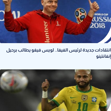
انتقادات جديدة لرئيس الفيفا.. لويس فيغو يطالب برحيل
إنفانتينو