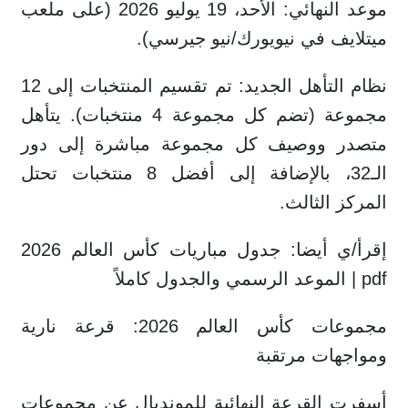
موعد النهائي: الأحد، 19 يوليو 2026 (على ملعب
ميتلايف في نيويورك/نيو جيرسي).
نظام التأهل الجديد: تم تقسيم المنتخبات إلى 12
مجموعة (تضم كل مجموعة 4 منتخبات). يتأهل
متصدر ووصيف كل مجموعة مباشرة إلى دور
الـ32، بالإضافة إلى أفضل 8 منتخبات تحتل
المركز الثالث.
إقرأ/ي أيضا: جدول مباريات كأس العالم 2026
pdf | الموعد الرسمي والجدول كاملاً
مجموعات كأس العالم 2026: قرعة نارية
ومواجهات مرتقبة
أسفرت القرعة النهائية للمونديال عن مجموعات