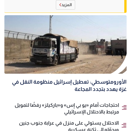
المزيد
الأورومتوسطي: تعطيل إسرائيل منظومة النقل في
غزة يهدد بتجدد المجاعة
احتجاجات أمام «يو بي إس» و«باركيلز» رفضًا لتمويل
مرتبط بالاحتلال الإسرائيلي
الاحتلال يستولي على منزل في عرابة جنوب جنين
ويحوّله إلى ثكنة عسكرية