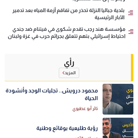
بلدية جباليا النزلة تحذر من تفاقم أزمة المياه بعد تدمير
الآبار الرئيسية
مؤسسة هند رجب تقدم شكوى في فيتنام ضد جندي
احتياط إسرائيلي بتهم تتعلق بجرائم حرب في غزة ولبنان
رأي
المزيد
محمود درويش.. تجليات الوجد وأنشودة
الحياة
ثائر أبو عطيوي
رؤية طليعية بوقائع وطنية