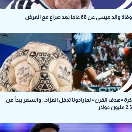
وفاة والد ميسي عن 68 عاما بعد صراع مع المرض
كرة «هدف القرن» لمارادونا تدخل المزاد.. والسعر يبدأ من
2.5 مليون دولار