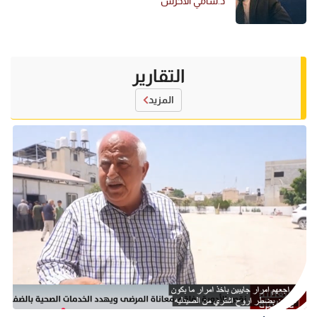
د.سامي الأخرس
التقارير
المزيد