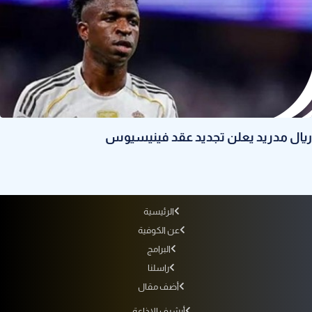
ريال مدريد يعلن تجديد عقد فينيسيوس
الرئيسية
عن الكوفية
البرامج
راسلنا
أضف مقال
أرشيف الإذاعة