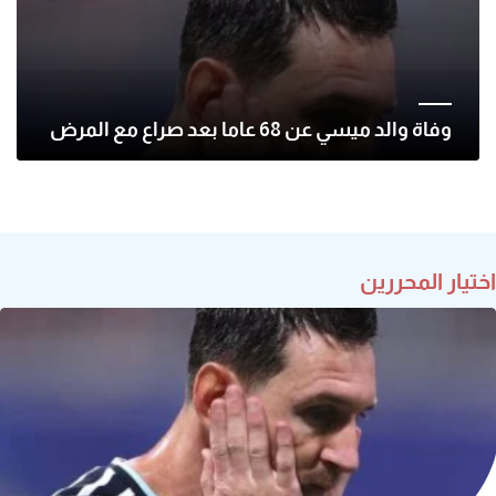
وفاة والد ميسي عن 68 عاما بعد صراع مع المرض
اختيار المحررين