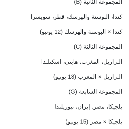
المجموعة الثانية (B)
كندا، البوسنة والهرسك، قطر، سويسرا
كندا × البوسنة والهرسك (12 يونيو)
المجموعة الثالثة (C)
البرازيل، المغرب، هايتي، اسكتلندا
البرازيل × المغرب (13 يونيو)
المجموعة السابعة (G)
بلجيكا، مصر، إيران، نيوزيلندا
بلجيكا × مصر (15 يونيو)