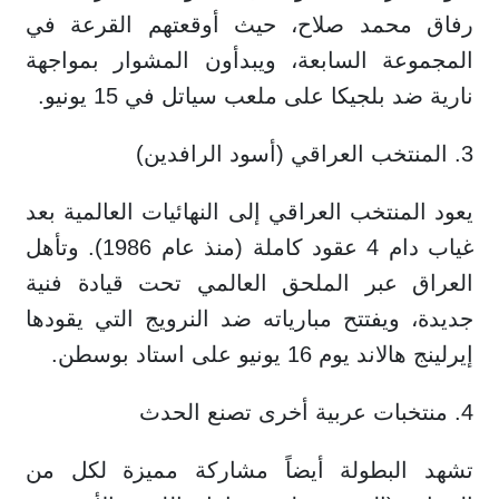
رفاق محمد صلاح، حيث أوقعتهم القرعة في
المجموعة السابعة، ويبدأون المشوار بمواجهة
نارية ضد بلجيكا على ملعب سياتل في 15 يونيو.
3. المنتخب العراقي (أسود الرافدين)
يعود المنتخب العراقي إلى النهائيات العالمية بعد
غياب دام 4 عقود كاملة (منذ عام 1986). وتأهل
العراق عبر الملحق العالمي تحت قيادة فنية
جديدة، ويفتتح مبارياته ضد النرويج التي يقودها
إيرلينج هالاند يوم 16 يونيو على استاد بوسطن.
4. منتخبات عربية أخرى تصنع الحدث
تشهد البطولة أيضاً مشاركة مميزة لكل من