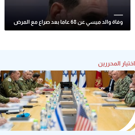
وفاة والد ميسي عن 68 عاما بعد صراع مع المرض
اختيار المحررين