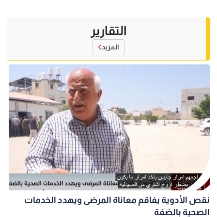
التقارير
المزيد
نقص الأدوية يفاقم معاناة المرضى ويهدد الخدمات
الصحية بالضفة