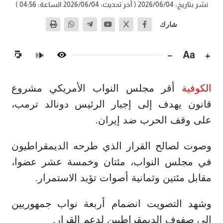
نشر بتاريخ: 2026/06/04
( آخر تحديث: 2026/06/04 الساعة: 04:56 )
شارك
−
Aa
+
🔊
الكوفية
أقر مجلس النواب الأمريكي مشروع
قانون يهدف إلى إجبار الرئيس دونالد ترمب،
على وقف الحرب ضد إيران.
وصوت لصالح القرار الذي طرحه الديمقراطيون
في مجلس النواب، مئتان وخمسة عشر عضوا،
مقابل مئتين وثمانية أصوات تؤيد الاستمرار.
وشهد التصويت انضمام أربعة نواب جمهوريين
إلى صفوف الديمقراطيين لدعم القرار.