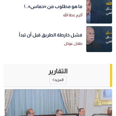
ما هو مطلوب من «حماس»..!
أكرم عطا الله
فشل خارطة الطريق قبل أن تبدأ
طلال عوكل
التقارير
المزيد