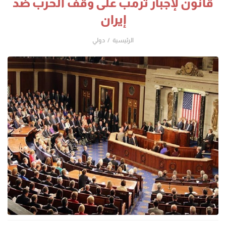
قانون لإجبار ترمب على وقف الحرب ضد
إيران
الرئيسية
دولي