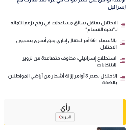
إسرائيل
الاحتلال يعتقل سائق مساعدات في رفح بزعم انتمائه
لـ"نخبة القسام"
بالأسماء | 66 أمر اعتقال إداري بحق أسرى بسجون
الاحتلال
استطلاع إسرائيلي: مخاوف متصاعدة من تزوير
الانتخابات
الاحتلال يصدر 8 أوامر إزالة أشجار من أراضي المواطنين
بالضفة
رأي
المزيد