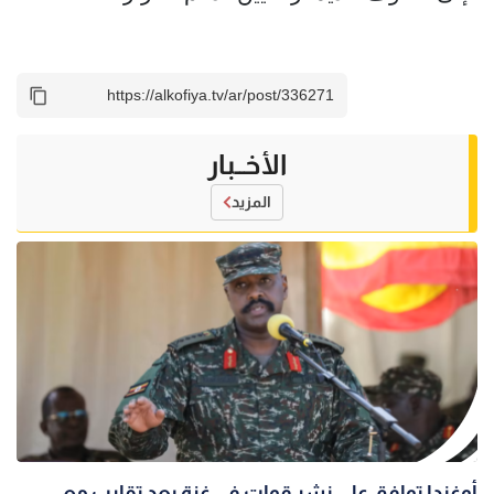
الأخــبار
المزيد
أوغندا توافق على نشر قوات في غزة بعد تقارب مع