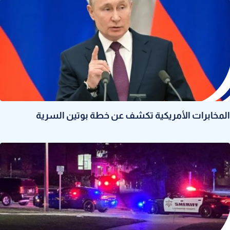
المخابرات الأمريكية تكشف عن خطة بوتين السرية