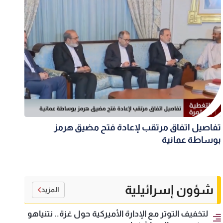
تفاصيل اتفاق مرتقب لإعادة فتح مضيق هرمز
بوساطة عمانية
شؤون إسرائيلية
المزيد
لتخفيف التوتر مع الإدارة الأميركية حول غزة.. نتنياهو