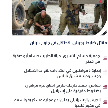
مقتل ضابط بجيش الاحتلال في جنوب لبنان
جمعية حسام للأسرى: حياة الطبيب حسام أبو صفية
في خطر
إصابة 5 مواطنين في اعتداءات لقوات الاحتلال
ومستوطنيه شرق نابلس
حماس: تنفيذ خارطة طريق اتفاق غزة مرهون
بضغوط حقيقية على إسرائيل
الجيش الإسرائيلي يعلن بدء عملية عسكرية واسعة
في مخيم قلنديا