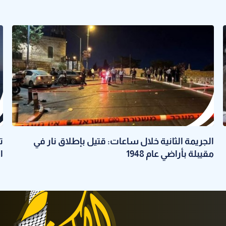
الجريمة الثانية خلال ساعات: قتيل بإطلاق نار في
ت
مقيبلة بأراضي عام 1948
ا