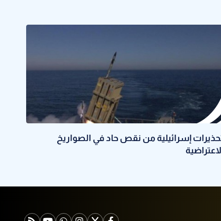
حذيرات إسرائيلية من نقص حاد في الصواريخ
لاعتراضية