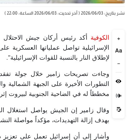
نشر بتاريخ: 2026/06/03
( آخر تحديث: 2026/06/03 الساعة: 22:00 )
الكوفية
أكد رئيس أركان جيش الاحتلال الإس
+
الإسرائيلية تواصل عملياتها العسكرية على 
Aa
لإطلاق النار بالنسبة للقوات الإسرائيلية".
−
وجاءت تصريحات زامير خلال جولة تفقدي
التطورات الأخيرة على الجبهة الشمالية وا
مخططاً له في الضاحية الجنوبية لبيروت إ
🔊
وقال زامير إن الجيش يواصل استغلال الحد
بهدف إزالة التهديدات، مؤكداً مواصلة ال
وأشار إلى أن إسرائيل تعمل على تعزيز دور 