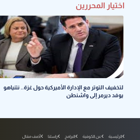
اختيار المحررين
لتخفيف التوتر مع الإدارة الأميركية حول غزة.. نتنياهو
يوفد ديرمر إلى واشنطن
الرئيسية
عن الكوفية
البرامج
راسلنا
أضف مقال