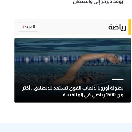
يوفد ديرمر إلى واشنطن
رياضة
المزيد
بطولة أوروبا لألعاب القوى تستعد للانطلاق.. أكثر
من 1500 رياضي في المنافسة