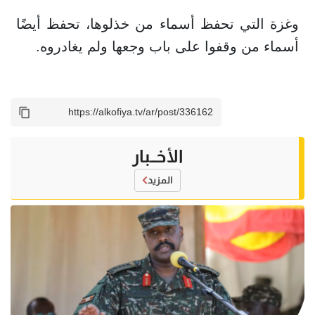
وغزة التي تحفظ أسماء من خذلوها، تحفظ أيضًا
أسماء من وقفوا على باب وجعها ولم يغادروه.
الأخــبار
المزيد