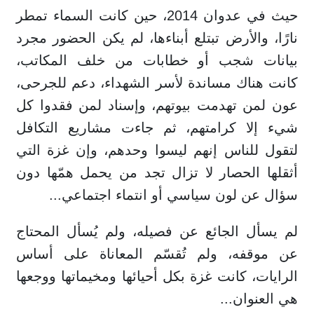
حيث في عدوان 2014، حين كانت السماء تمطر
نارًا، والأرض تبتلع أبناءها، لم يكن الحضور مجرد
بيانات شجب أو خطابات من خلف المكاتب،
كانت هناك مساندة لأسر الشهداء، دعم للجرحى،
عون لمن تهدمت بيوتهم، وإسناد لمن فقدوا كل
شيء إلا كرامتهم، ثم جاءت مشاريع التكافل
لتقول للناس إنهم ليسوا وحدهم، وإن غزة التي
أثقلها الحصار لا تزال تجد من يحمل همّها دون
سؤال عن لون سياسي أو انتماء اجتماعي...
لم يسأل الجائع عن فصيله، ولم يُسأل المحتاج
عن موقفه، ولم تُقسّم المعاناة على أساس
الرايات، كانت غزة بكل أحيائها ومخيماتها ووجعها
هي العنوان...