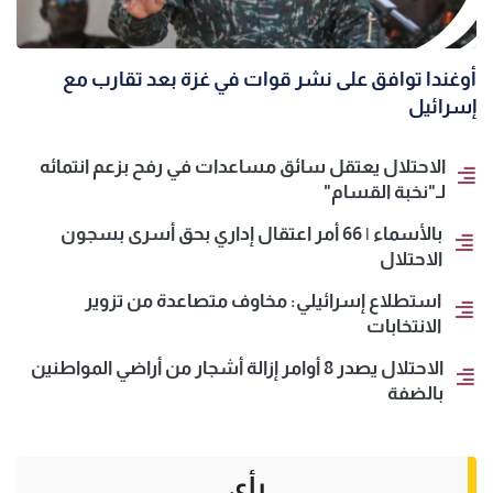
أوغندا توافق على نشر قوات في غزة بعد تقارب مع
إسرائيل
الاحتلال يعتقل سائق مساعدات في رفح بزعم انتمائه
لـ"نخبة القسام"
بالأسماء | 66 أمر اعتقال إداري بحق أسرى بسجون
الاحتلال
استطلاع إسرائيلي: مخاوف متصاعدة من تزوير
الانتخابات
الاحتلال يصدر 8 أوامر إزالة أشجار من أراضي المواطنين
بالضفة
رأي