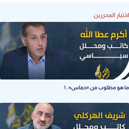
اختيار المحررين
ما هو مطلوب من «حماس»..!