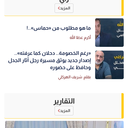
المزيد
ما هو مطلوب من «حماس»..!
أكرم عطا الله
«رغم الخصومة.. دحلان كما عرفته»..
إصدار جديد يوثق مسيرة رجل أثار الجدل
وحافظ على حضوره
بقلم: شريف الهركلي
التقارير
المزيد