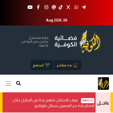
Aug 2026 ,06
بث مباشر
استمع
قوات الاحتلال تداهم عددًا من المنازل خلال
02:23 AM
عاجـــل
اقتحام بلدة دير الغصون شمال طولكرم