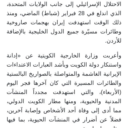
الاحتلال الإسرائيلي إلى جانب الولايات المتحدة،
الذي اندلع في 28 فبراير (شباط) الماضي، ومنذ
ذلك الوقت استهدفت إيران بهجمات صاروخية
وطائرات مسيّرة جميع الدول الخليجية بالإضافة
للأردن.
وأعربت وزارة الخارجية الكويتية عن «إدانة
واستنكار دولة الكويت وبأشد العبارات الاعتداءات
الإيرانية الغاشمة والمتواصلة بالصواريخ البالستية
والطائرات المسيرة التي كان آخرها فجر اليوم
(الأربعاء)، والتي استهدفت مجدداً المنشآت
المدنية والحيوية، ومنها مطار الكويت الدولي،
مما أدى إلى وفاة أحد الأشخاص وإصابة آخرين،
فضلاً عن أضرار في المنشآت الحيوية، بما فيها