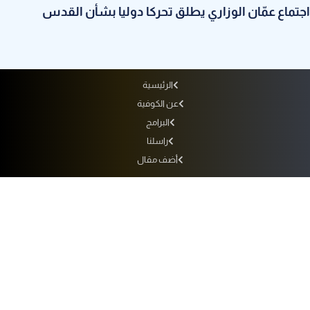
اجتماع عمّان الوزاري يطلق تحركا دوليا بشأن القدس
الرئيسية
عن الكوفية
البرامج
راسلنا
أضف مقال
أرشيف الإذاعة
سياسة الاستخدام
سياسة الخصوصية
التردد
جميع الحقوق محفوظة لفضائية الكوفية © 2010 - 2026