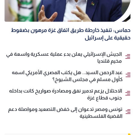
حماس: تنفيذ خارطة طريق اتفاق غزة مرهون بضغوط
حقيقية على إسرائيل
الجيش الإسرائيلي يعلن بدء عملية عسكرية واسعة في
مخيم قلنديا
عبد الرحمن السيد.. هل يكتب المصري الأمريكي اسمه
كأول مسلم في مجلس الشيوخ؟
الاحتلال يزعم تدمير نفق ومصادرة صواريخ كانت بداخله
جنوب قطاع غزة
تونس ومصر تدعوان إلى خفض التصعيد ومواصلة دعم
القضية الفلسطينية