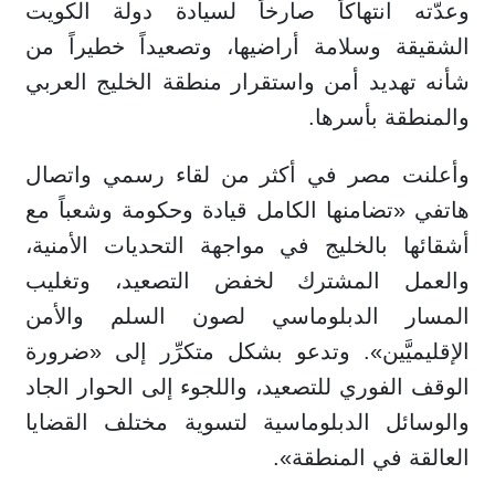
وعدّته انتهاكاً صارخاً لسيادة دولة الكويت
الشقيقة وسلامة أراضيها، وتصعيداً خطيراً من
شأنه تهديد أمن واستقرار منطقة الخليج العربي
والمنطقة بأسرها.
وأعلنت مصر في أكثر من لقاء رسمي واتصال
هاتفي «تضامنها الكامل قيادة وحكومة وشعباً مع
أشقائها بالخليج في مواجهة التحديات الأمنية،
والعمل المشترك لخفض التصعيد، وتغليب
المسار الدبلوماسي لصون السلم والأمن
الإقليميَّين». وتدعو بشكل متكرِّر إلى «ضرورة
الوقف الفوري للتصعيد، واللجوء إلى الحوار الجاد
والوسائل الدبلوماسية لتسوية مختلف القضايا
العالقة في المنطقة».