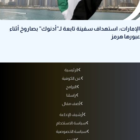
الإمارات: استهداف سفينة تابعة لـ”أدنوك” بصاروخ أثناء
عبورها هرمز
الرئيسية
عن الكوفية
البرامج
راسلنا
أضف مقال
أرشيف الإذاعة
سياسة الاستخدام
سياسة الخصوصية
التردد