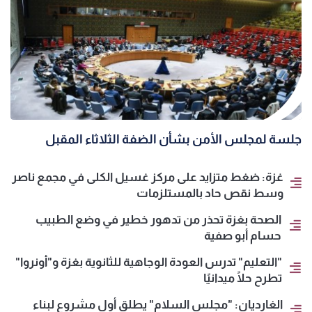
جلسة لمجلس الأمن بشأن الضفة الثلاثاء المقبل
غزة: ضغط متزايد على مركز غسيل الكلى في مجمع ناصر
وسط نقص حاد بالمستلزمات
الصحة بغزة تحذر من تدهور خطير في وضع الطبيب
حسام أبو صفية
"التعليم" تدرس العودة الوجاهية للثانوية بغزة و"أونروا"
تطرح حلًا ميدانيًا
الغارديان: "مجلس السلام" يطلق أول مشروع لبناء