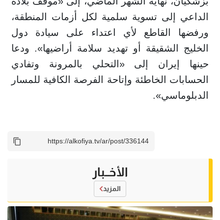
بزشكيان، نهاية الشهر الماضي، إلى «موقف بلاده
الداعي إلى تسوية سلمية لكل أزمات المنطقة،
ورفضها القاطع لأي اعتداء على سيادة دول
الخليج الشقيقة أو تهديد سلامة أراضيها». ودعا
حينها إيران إلى «التحلي بالمرونة وتفادي
الحسابات الخاطئة وإتاحة الفرصة الكافية للمسار
الدبلوماسي».
الأخــبار
المزيد