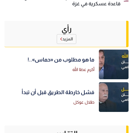
قاعدة عسكرية في غزة
رأي
المزيد
ما هو مطلوب من «حماس»..!
أكرم عطا الله
فشل خارطة الطريق قبل أن تبدأ
طلال عوكل