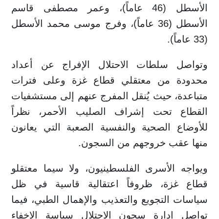
الأسطل (46 عاماً)، وعمر مصطفى قاسم
الأسطل (36 عاماً)، وفرج موسى محمد الأسطل
(33 عاماً).
وتواصل سلطات الاحتلال الإفراج عن أعداد
محدودة من معتقلي قطاع غزة وعلى فترات
متباعدة، حيث يُنقل المفرج عنهم إلى مستشفيات
القطاع تحت إشراف الصليب الأحمر، نظراً
للأوضاع الصحية والنفسية الصعبة التي يعانون
منها عقب خروجهم من السجون.
ويواجه الأسرى الفلسطينيون، ولا سيما معتقلو
قطاع غزة، ظروفاً اعتقالية قاسية في ظل
سياسات التجويع والتعذيب والإهمال الطبي، فيما
تواصل إدارة سجون الاحتلال سياسة الإخفاء