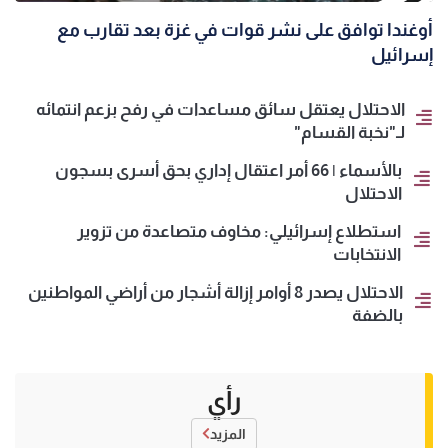
أوغندا توافق على نشر قوات في غزة بعد تقارب مع
إسرائيل
الاحتلال يعتقل سائق مساعدات في رفح بزعم انتمائه
لـ"نخبة القسام"
بالأسماء | 66 أمر اعتقال إداري بحق أسرى بسجون
الاحتلال
استطلاع إسرائيلي: مخاوف متصاعدة من تزوير
الانتخابات
الاحتلال يصدر 8 أوامر إزالة أشجار من أراضي المواطنين
بالضفة
رأي
المزيد