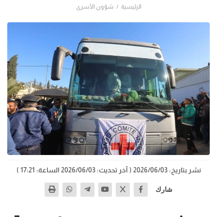
الرئيسية
شؤون الأسرى
نشر بتاريخ: 2026/06/03
( آخر تحديث: 2026/06/03 الساعة: 17:21 )
شارك