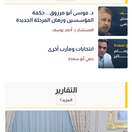
د. موسى أبو مرزوق... حكمة
المؤسسين ورهان المرحلة الجديدة
المستشار د. أحمد يوسف
انتخابات ومآرب أخرى
حنفي أبو سعدة
التقارير
المزيد