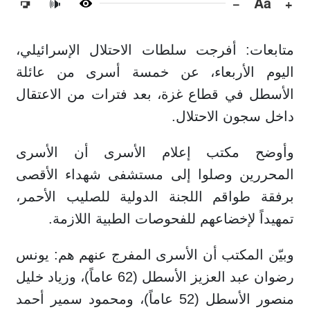
−
Aa
+
🔊
متابعات: أفرجت سلطات الاحتلال الإسرائيلي،
اليوم الأربعاء، عن خمسة أسرى من عائلة
الأسطل في قطاع غزة، بعد فترات من الاعتقال
داخل سجون الاحتلال.
وأوضح مكتب إعلام الأسرى أن الأسرى
المحررين وصلوا إلى مستشفى شهداء الأقصى
برفقة طواقم اللجنة الدولية للصليب الأحمر،
تمهيداً لإخضاعهم للفحوصات الطبية اللازمة.
وبيّن المكتب أن الأسرى المفرج عنهم هم: يونس
رضوان عبد العزيز الأسطل (62 عاماً)، وزياد خليل
منصور الأسطل (52 عاماً)، ومحمود سمير أحمد