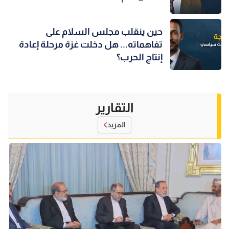
حين ينقلب مجلس السلام على
تفاهماته... هل دخلت غزة مرحلة إعادة
إنتاج الحرب؟
التقارير
المزيد