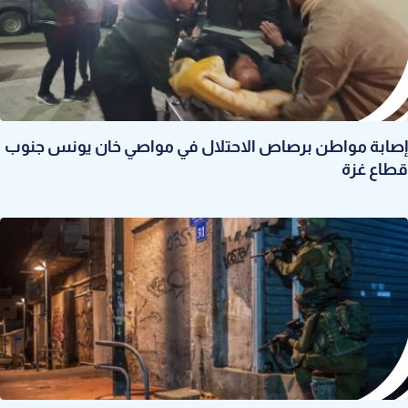
إصابة مواطن برصاص الاحتلال في مواصي خان يونس جنوب
قطاع غزة