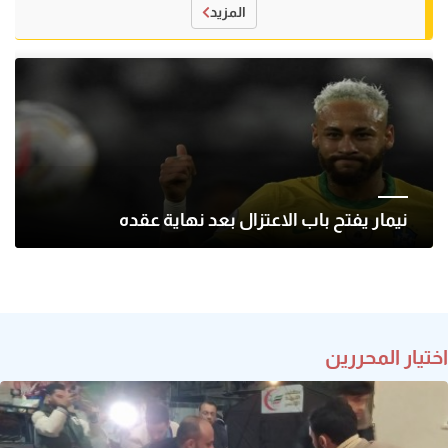
المزيد
نيمار يفتح باب الاعتزال بعد نهاية عقده
اختيار المحررين