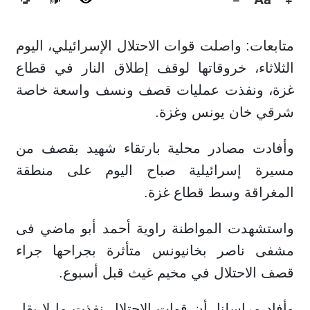
🔊
متابعات: واصلت قوات الاحتلال الإسرائيلي، اليوم
الثلاثاء، خروقاتها لوقف إطلاق النار في قطاع
غزة، ونفذت عمليات قصف ونسف واسعة خاصة
شرقي خان يونس وغزة.
وأفادت مصادر محلية بارتقاء شهيد بقصف من
مسيرة إسرائيلية صباح اليوم على منطقة
المغراقة وسط قطاع غزة.
واستشهدت المواطنة راوية أحمد أبو ماضي فى
مشفى ناصر بخانيونس متأثرة بجراحها جراء
قصف الاحتلال في مخيم غيث قبل أسبوع.
وأفاد مراسلنا، أن قوات الاحتلال نفذت ما لا يقل