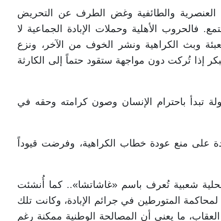
 العنصرية والطائفية وغض الطرف عن التحريض
مع. فالحروب الأهلية وحملات الإبادة الجماعية لا
عبئة وبث الكراهية ونشر الخوف من الآخر، ونزع
بكر إذا تُركت دون مواجهة ستقود حتماً إلى الكارثة
ولة تبدأ باحترام الإنسان وصون كرامته وحقه في
ة على منع عودة خطاب الكراهية، وفرضت قيوداً
محلية شعبية تُعرف باسم «غاشاتشا».. كما أُنشئت
» لمحاكمة المتورطين في جرائم الإبادة، وكانت تلك
لعقاب، ما يعني أن المصالحة الوطنية ممكنة رغم