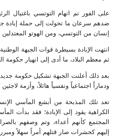
على الفور تم اتهام التوتسي باغتيال ا
إنسان من التوتسي، ومن الهوتو المعتدلين 
انتهت الإبادة بسيطرة قوات الجبهة الوطنية
ثم معظم البلاد، ما أدى إلى انهيار حكومة ال
بعد ذلك أعلنت الجبهة تشكيل حكومة جديدة، 
ودماراً اجتماعياً ونفسياً هائلاً، وأزمة لاجئين 
تعد تلك المذبحة من أبشع المآسي الإنسان
الكراهية يقود إلى الإبادة؛ فقد بدأت ال
المجتمع كأنهم أعداء، وتم وصفهم بالصرا
إليهم كحشرات صار قتلهم أمراً سهلاً ومبررا