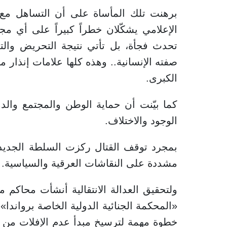
برهنت تلك المأساة على أن التساهل مع
الإعلامي يشكّلان خطراً كبيراً على أي مجت
تحدث فجأة، بل تأتي نتيجة التحريض والت
صفته الإنسانية.. وهذه كلها علامات إنذار م
الكبرى.
كما بيّنت أن حماية الوطن والمجتمع والد
الوجود والاختلاف.
بمجرد توقف القتال ركزت السلطة الجديد
مشددة على النقاشات العرقية والسياسية.
ولتحقيق العدالة الانتقالية أنشأت محاكم 
«المحكمة الجنائية الدولية الخاصة برواندا
خطوة مهمة لترسيخ مبدأ عدم الإفلات من ا