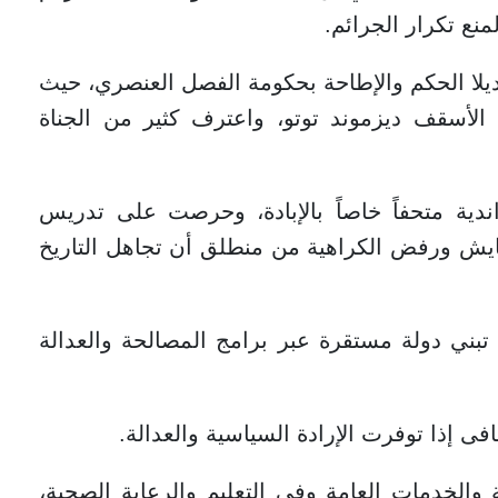
منع تكرار الجرائم.
لا الحكم والإطاحة بحكومة الفصل العنصري، حيث
 الأسقف ديزموند توتو، واعترف كثير من الجناة
دية متحفاً خاصاً بالإبادة، وحرصت على تدريس
عايش ورفض الكراهية من منطلق أن تجاهل التاريخ
تبني دولة مستقرة عبر برامج المصالحة والعدالة
فى إذا توفرت الإرادة السياسية والعدالة.
ية والخدمات العامة وفي التعليم والرعاية الصحية،