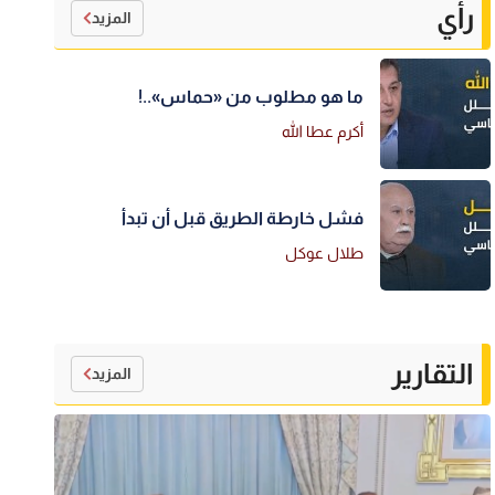
رأي
المزيد
ما هو مطلوب من «حماس»..!
أكرم عطا الله
فشل خارطة الطريق قبل أن تبدأ
طلال عوكل
التقارير
المزيد