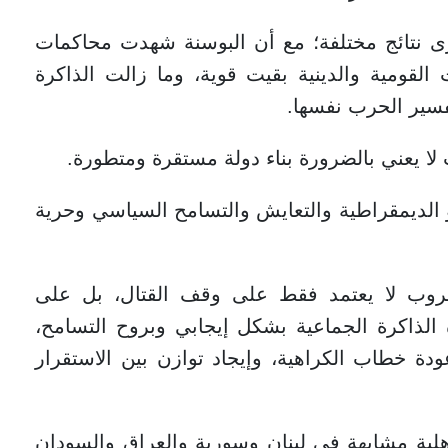
نرى نتائج مختلفة؛ مع أن البوسنة شهدت محاكمات
القومية والدينية بقيت قوية، وما زالت الذاكرة
سير الحرب نفسها.
لا يعني بالضرورة بناء دولة مستقرة ومتطورة.
و الديمقراطية والتعايش والتسامح السياسي وحرية
وب لا يعتمد فقط على وقف القتال، بل على
ة الذاكرة الجماعية بشكل إيجابي وبروح التسامح،
دة خطاب الكراهية، وإيجاد توازن بين الاستقرار
لية مشابهة في لبنان وسورية والعراق والسودان