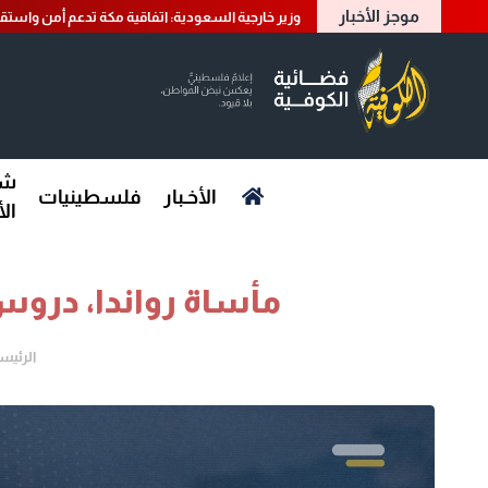
موجز الأخبار
وزير خارجية السعودية: اتفاقية مكة تدعم أمن واستقر
شؤ
الأخـبار
فلسطينيات
ال
مأساة رواندا، درو
الرئيس