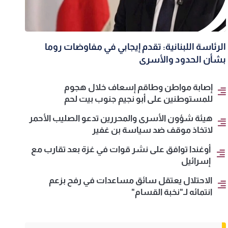
الرئاسة اللبنانية: تقدم إيجابي في مفاوضات روما
بشأن الحدود والأسرى
إصابة مواطن وطاقم إسعاف خلال هجوم
للمستوطنين على أبو نجيم جنوب بيت لحم
هيئة شؤون الأسرى والمحررين تدعو الصليب الأحمر
لاتخاذ موقف ضد سياسة بن غفير
أوغندا توافق على نشر قوات في غزة بعد تقارب مع
إسرائيل
الاحتلال يعتقل سائق مساعدات في رفح بزعم
انتمائه لـ"نخبة القسام"