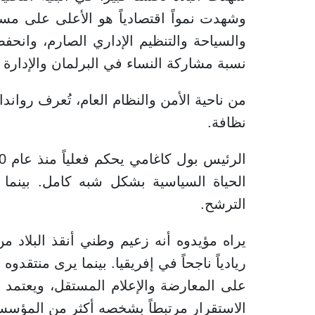
وشهدت نمواً اقتصادياً هو الأعلى على مستو
والسياحة والتنظيم الإداري الصارم، وان
نسبة مشاركة النساء في البرلمان والإدارة ا
من ناحية الأمن والنظام العام، تُعرف رواندا ب
نظافة.
الحياة السياسية بشكل شبه كامل. بينما م
الترشح.
يراه مؤيدوه أنه زعيم وطني أنقذ البلاد من 
ريادياً ناجحاً في إفريقيا. بينما يرى منتق
على المعارضة والإعلام المستقل، ويعتمد 
الاستقرار مرتبطاً بشخصه أكثر من المؤسس