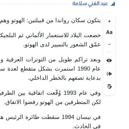
عبد الغني سلامة
يتكون سكان رواندا من قبيلتين: الهوتو وهم ا
+
Aa
خضعت البلاد للاستعمار الألماني ثم البلجيكي 
−
عمّق الشعور بالتمييز لدى الهوتو.
وبعد تراكم طويل من التوترات العرقية وا
عام 1990 استمرت بشكل متقطع لعدة
🔊
بدعاية تصفهم بالخطر الداخلي.
وفي عام 1993 وُقّعت اتفاقية 
لكن المتطرفين من الهوتو رفضوا الاتفاق.
في نيسان 1994 سقطت طائرة الر
في الحادث.