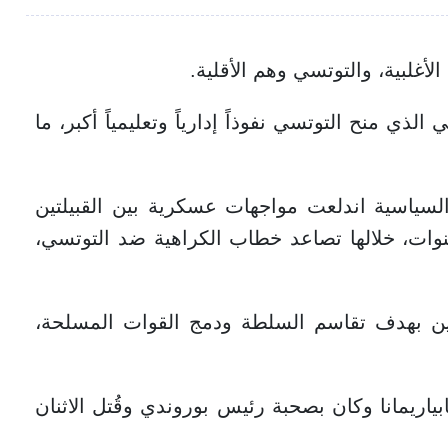
لأغلبية، والتوتسي وهم الأقلية.
الذي منح التوتسي نفوذاً إدارياً وتعليمياً أكبر، ما
لسياسية اندلعت مواجهات عسكرية بين القبيلتين
 سنوات، خلالها تصاعد خطاب الكراهية ضد التوتسي،
بين الطرفين بهدف تقاسم السلطة ودمج القوات المسلحة،
ئيس هابياريمانا وكان بصحبة رئيس بوروندي وقُتل الاثنان