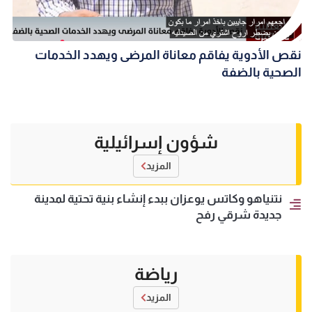
نقص الأدوية يفاقم معاناة المرضى ويهدد الخدمات
الصحية بالضفة
شؤون إسرائيلية
المزيد
نتنياهو وكاتس يوعزان ببدء إنشاء بنية تحتية لمدينة
جديدة شرقي رفح
رياضة
المزيد