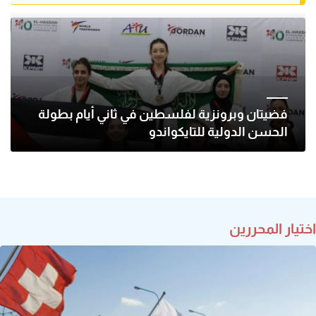
فضيتان وبرونزية لفلسطين في ثاني أيام بطولة
الحسن الدولية للتايكواندو
اختيار المحررين