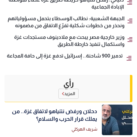
الإبادة الجماعية
الجبهة الشعبية: نطالب الوسطاء بتحمل مسؤولياتهم
ونحذر من خطوات شكلية تفرّغ الاتفاق من مضمونه
وزير خارجية مصر يبحث مع ملادينوف مستجدات غزة
واستكمال تنفيذ خارطة الطريق
تدمير 900 شاحنة.. إسرائيل تدفع غزة إلى حافة المجاعة
رأي
المزيد
دحلان ورفض نتنياهو لاتفاق غزة.. من
يملك قرار الحرب والسلام؟
شريف الهركلي