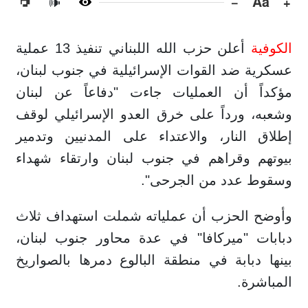
−
Aa
+
🔊
الكوفية
أعلن حزب الله اللبناني تنفيذ 13 عملية
عسكرية ضد القوات الإسرائيلية في جنوب لبنان،
مؤكداً أن العمليات جاءت "دفاعاً عن لبنان
وشعبه، ورداً على خرق العدو الإسرائيلي لوقف
إطلاق النار، والاعتداء على المدنيين وتدمير
بيوتهم وقراهم في جنوب لبنان وارتقاء شهداء
وسقوط عدد من الجرحى".
وأوضح الحزب أن عملياته شملت استهداف ثلاث
دبابات "ميركافا" في عدة محاور جنوب لبنان،
بينها دبابة في منطقة البالوع دمرها بالصواريخ
المباشرة.