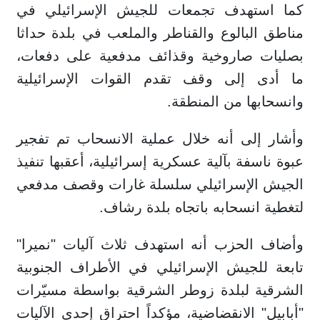
كما استهدف تجمعات للجيش الإسرائيلي في
مناطق البالوع والقناطر والملعب في بلدة حداثا
بصليات صاروخية وقذائف مدفعية على دفعات،
ما أدى إلى وقف تقدم القوات الإسرائيلية
وانسحابها من المنطقة.
وأشار إلى أنه خلال عملية الانسحاب تم تفجير
عبوة ناسفة بآلية عسكرية إسرائيلية، أعقبها تنفيذ
الجيش الإسرائيلي سلسلة غارات وقصف مدفعي
لتغطية انسحابه باتجاه بلدة رشاف.
وأضاف الحزب أنه استهدف ثلاث آليات "نميرا"
تابعة للجيش الإسرائيلي في الأطراف الجنوبية
الشرقية لبلدة زوطر الشرقية بواسطة مسيّرات
"أبابيل" الانقضاضية، مؤكداً احتراق إحدى الآليات