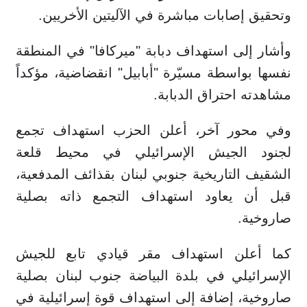
وتحقيق إصابات مباشرة في الآليتين الأخريين.
وأشار إلى استهداف دبابة "ميركافا" في المنطقة
نفسها بواسطة مسيّرة "أبابيل" انقضاضية، مؤكداً
مشاهدته احتراق الدبابة.
وفي محور آخر، أعلن الحزب استهداف تجمع
لجنود الجيش الإسرائيلي في محيط قلعة
الشقيف التاريخية جنوبي لبنان بقذائف المدفعية،
قبل أن يعاود استهداف التجمع ذاته بصلية
صاروخية.
كما أعلن استهداف مقر قيادي تابع للجيش
الإسرائيلي في بلدة البياضة جنوب لبنان بصلية
صاروخية، إضافة إلى استهداف قوة إسرائيلية في