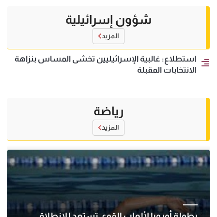
شؤون إسرائيلية
المزيد
استطلاع: غالبية الإسرائيليين تخشى المساس بنزاهة
الانتخابات المقبلة
رياضة
المزيد
بطولة أوروبا لألعاب القوى تستعد للانطلاق..