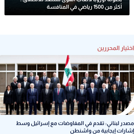
أكثر من 1500 رياضي في المنافسة
اختيار المحررين
مصدر لبناني: تقدم في المفاوضات مع إسرائيل وسط
إشارات إيجابية من واشنطن