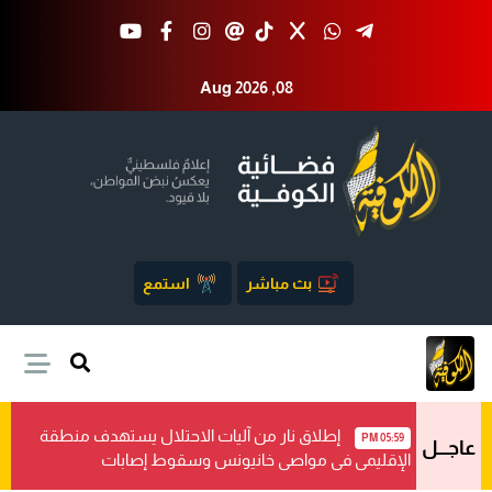
Aug 2026 ,08
بث مباشر
استمع
إطلاق نار من آليات الاحتلال يستهدف منطقة
05:59 PM
عاجـــل
الإقليمي في مواصي خانيونس وسقوط إصابات