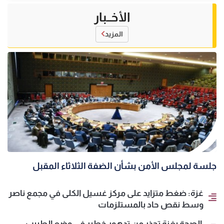
الأخــبار
المزيد
جلسة لمجلس الأمن بشأن الضفة الثلاثاء المقبل
غزة: ضغط متزايد على مركز غسيل الكلى في مجمع ناصر
وسط نقص حاد بالمستلزمات
الصحة بغزة تحذر من تدهور خطير في وضع الطبيب