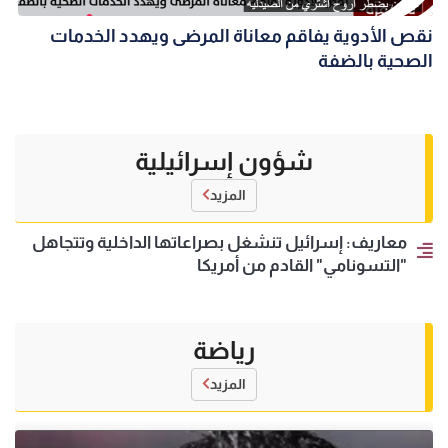
نقص الأدوية يفاقم معاناة المرضى ويهدد الخدمات
الصحية بالضفة
شؤون إسرائيلية
المزيد
معاريف: إسرائيل تنشغل بصراعاتها الداخلية وتتجاهل
"التسونامي" القادم من أمريكا
رياضة
المزيد