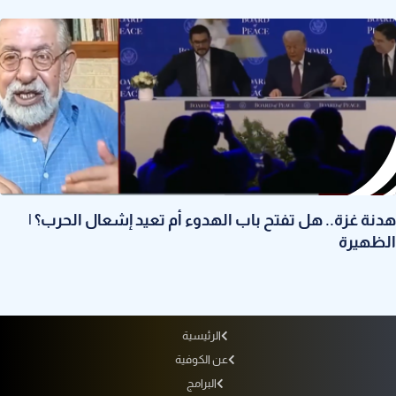
هدنة غزة.. هل تفتح باب الهدوء أم تعيد إشعال الحرب؟ |
الظهيرة
الرئيسية
عن الكوفية
البرامج