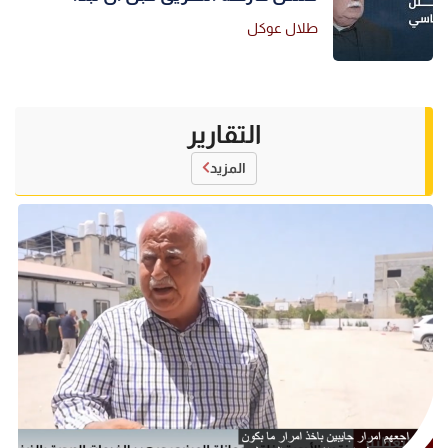
طلال عوكل
التقارير
المزيد