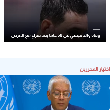
وفاة والد ميسي عن 68 عاما بعد صراع مع المرض
اختيار المحررين