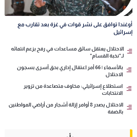
أوغندا توافق على نشر قوات في غزة بعد تقارب مع
إسرائيل
الاحتلال يعتقل سائق مساعدات في رفح بزعم انتمائه
لـ"نخبة القسام"
بالأسماء | 66 أمر اعتقال إداري بحق أسرى بسجون
الاحتلال
استطلاع إسرائيلي: مخاوف متصاعدة من تزوير
الانتخابات
الاحتلال يصدر 8 أوامر إزالة أشجار من أراضي المواطنين
بالضفة