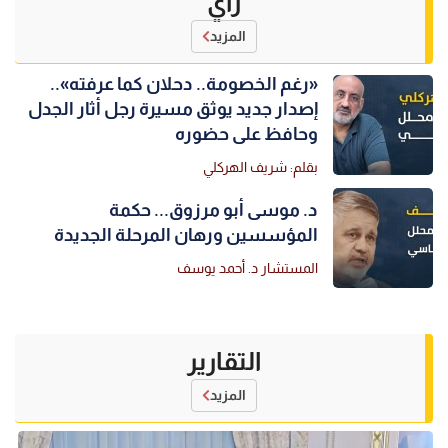
رأي
المزيد
«رغم الخصومة.. دحلان كما عرفته»..
إصدار جديد يوثق مسيرة رجل أثار الجدل
وحافظ على حضوره
بقلم: شريف الهركلي
د. موسى أبو مرزوق... حكمة
المؤسسين ورهان المرحلة الجديدة
المستشار د. أحمد يوسف
التقارير
المزيد