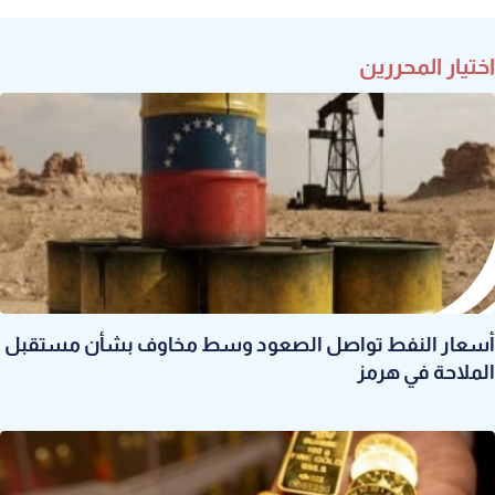
اختيار المحررين
أسعار النفط تواصل الصعود وسط مخاوف بشأن مستقبل
الملاحة في هرمز