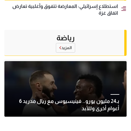
استطلاع إسرائيلي: المعارضة تتفوق وأغلبية تعارض
اتفاق غزة
رياضة
المزيد
بـ24 مليون يورو.. فينيسيوس مع ريال مدريد 6
أعوام أخرى وللأبد