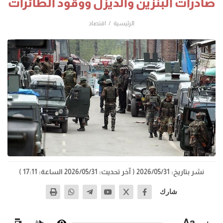
صادرات البنزين والديزل ووقود الطائرات
الرئيسية
اقتصاد
نشر بتاريخ: 2026/05/31
( آخر تحديث: 2026/05/31 الساعة: 17:11 )
شارك
−
Aa
+