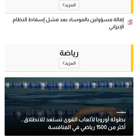
المزيد
إقالة مسؤولين بالموساد بعد فشل إسقاط النظام
الإيراني
رياضة
المزيد
بطولة أوروبا لألعاب القوى تستعد للانطلاق..
أكثر من 1500 رياضي في المنافسة