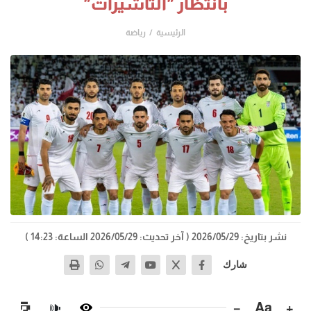
بانتظار "التأشيرات"
الرئيسية
رياضة
نشر بتاريخ: 2026/05/29
( آخر تحديث: 2026/05/29 الساعة: 14:23 )
شارك
−
Aa
+
🔊