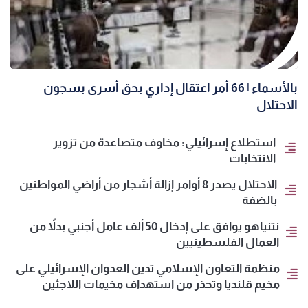
بالأسماء | 66 أمر اعتقال إداري بحق أسرى بسجون
الاحتلال
استطلاع إسرائيلي: مخاوف متصاعدة من تزوير
الانتخابات
الاحتلال يصدر 8 أوامر إزالة أشجار من أراضي المواطنين
بالضفة
نتنياهو يوافق على إدخال 50 ألف عامل أجنبي بدلاً من
العمال الفلسطينيين
منظمة التعاون الإسلامي تدين العدوان الإسرائيلي على
مخيم قلنديا وتحذر من استهداف مخيمات اللاجئين