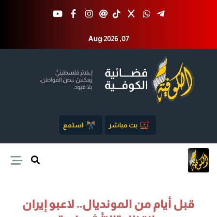
Aug 2026 ,07
بث مباشر
استمع
قبل أيام من المونديال.. لاعبو إيران