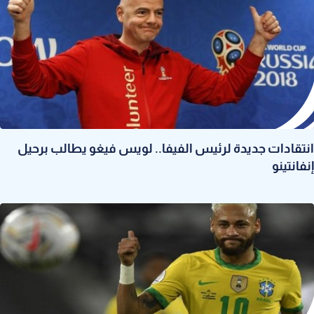
انتقادات جديدة لرئيس الفيفا.. لويس فيغو يطالب برحيل
إنفانتينو