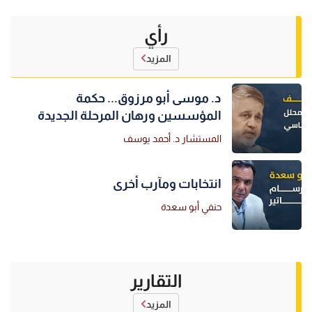
رأي
المزيد
د. موسى أبو مرزوق... حكمة
المؤسسين ورهان المرحلة الجديدة
المستشار د. أحمد يوسف
انتخابات ومآرب أخرى
حنفي أبو سعدة
التقارير
المزيد