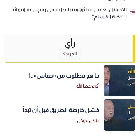
الاحتلال يعتقل سائق مساعدات في رفح بزعم انتمائه
لـ"نخبة القسام"
رأي
المزيد
ما هو مطلوب من «حماس»..!
أكرم عطا الله
فشل خارطة الطريق قبل أن تبدأ
طلال عوكل