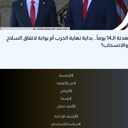
هدنة الـ14 يوماً.. بداية نهاية الحرب أم بوابة لاتفاق السلاح
والانسحاب؟
الرئيسية
عن الكوفية
البرامج
راسلنا
أضف مقال
أرشيف الإذاعة
سياسة الاستخدام