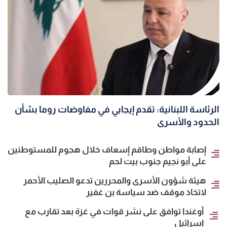
الرئاسة اللبنانية: تقدم إيجابي في مفاوضات روما بشأن
الحدود والأسرى
إصابة مواطن وطاقم إسعاف خلال هجوم للمستوطنين
على أبو نجيم جنوب بيت لحم
هيئة شؤون الأسرى والمحررين تدعو الصليب الأحمر
لاتخاذ موقف ضد سياسة بن غفير
أوغندا توافق على نشر قوات في غزة بعد تقارب مع
إسرائيل