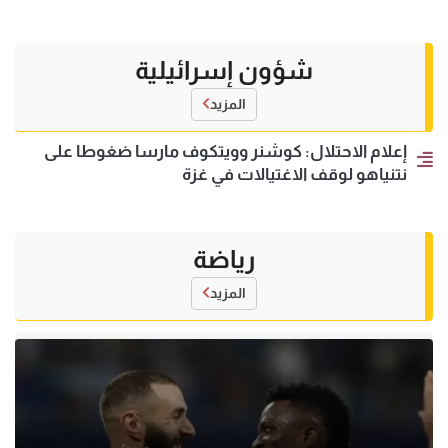
شؤون إسرائيلية
المزيد
إعلام الاحتلال: كوشنر وويتكوف مارسا ضغوطا على
نتنياهو لوقف الاغتيالات في غزة
رياضة
المزيد