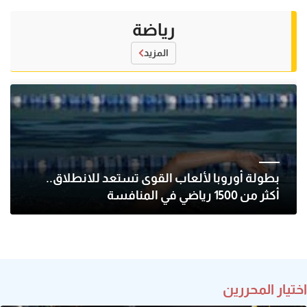
رياضة
المزيد
بطولة أوروبا لألعاب القوى تستعد للانطلاق..
أكثر من 1500 رياضي في المنافسة
اختيار المحررين