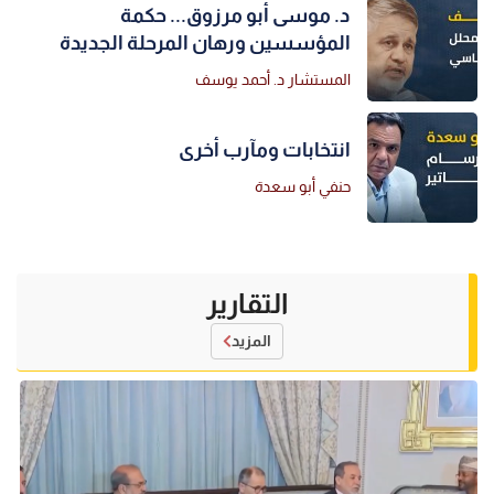
د. موسى أبو مرزوق... حكمة
المؤسسين ورهان المرحلة الجديدة
المستشار د. أحمد يوسف
انتخابات ومآرب أخرى
حنفي أبو سعدة
التقارير
المزيد