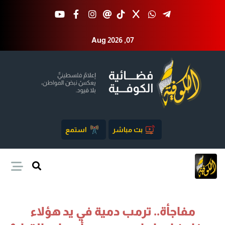
Aug 2026 ,07
بث مباشر
استمع
مفاجأة.. ترمب دمية في يد هؤلاء