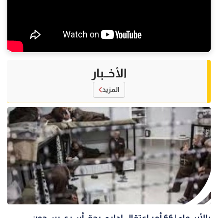
الأخــبار
المزيد