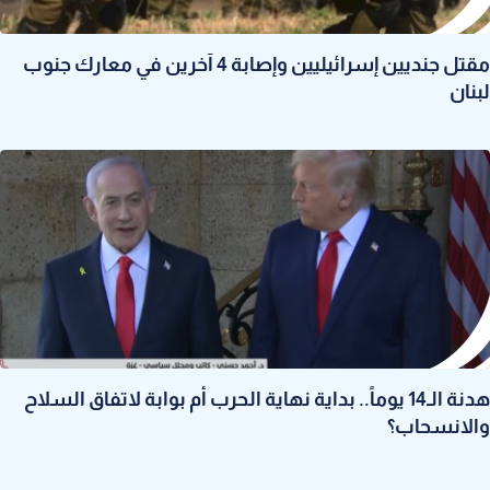
مقتل جنديين إسرائيليين وإصابة 4 آخرين في معارك جنوب
لبنان
هدنة الـ14 يوماً.. بداية نهاية الحرب أم بوابة لاتفاق السلاح
والانسحاب؟