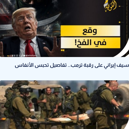
سيف إيراني على رقبة ترمب.. تفاصيل تحبس الأنفاس