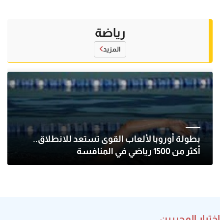
رياضة
المزيد
بطولة أوروبا لألعاب القوى تستعد للانطلاق..
أكثر من 1500 رياضي في المنافسة
اختيار المحررين