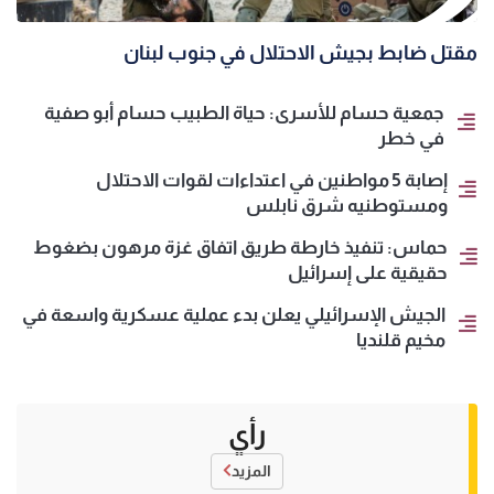
مقتل ضابط بجيش الاحتلال في جنوب لبنان
جمعية حسام للأسرى: حياة الطبيب حسام أبو صفية
في خطر
إصابة 5 مواطنين في اعتداءات لقوات الاحتلال
ومستوطنيه شرق نابلس
حماس: تنفيذ خارطة طريق اتفاق غزة مرهون بضغوط
حقيقية على إسرائيل
الجيش الإسرائيلي يعلن بدء عملية عسكرية واسعة في
مخيم قلنديا
رأي
المزيد