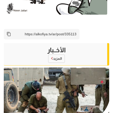
الأخــبار
المزيد