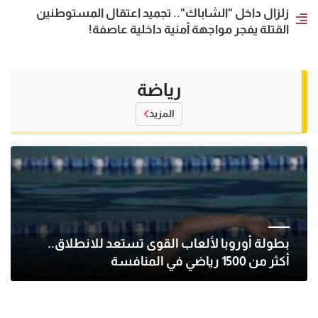
زلزال داخل "الشاباك".. تجميد اعتقال المستوطنين
القتلة يفجر مواجهة أمنية داخلية عاصفة!
رياضة
المزيد
بطولة أوروبا لألعاب القوى تستعد للانطلاق..
أكثر من 1500 رياضي في المنافسة