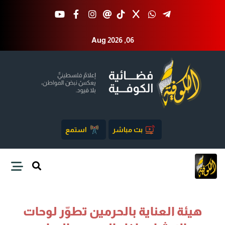
Aug 2026 ,06
بث مباشر
استمع
هيئة العناية بالحرمين تطوّر لوحات