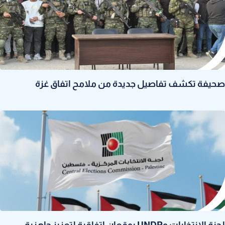
صحيفة تكشف تفاصيل جديدة من ملامح اتفاق غزة