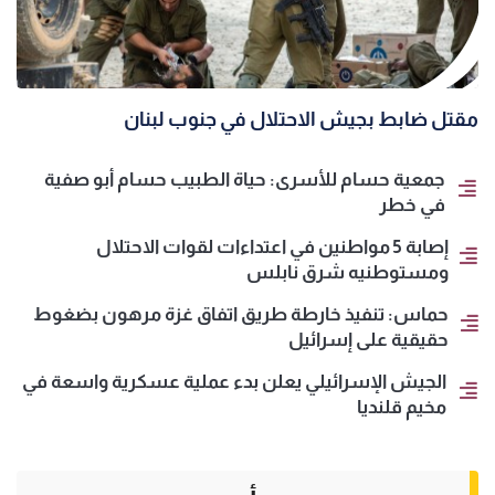
مقتل ضابط بجيش الاحتلال في جنوب لبنان
جمعية حسام للأسرى: حياة الطبيب حسام أبو صفية
في خطر
إصابة 5 مواطنين في اعتداءات لقوات الاحتلال
ومستوطنيه شرق نابلس
حماس: تنفيذ خارطة طريق اتفاق غزة مرهون بضغوط
حقيقية على إسرائيل
الجيش الإسرائيلي يعلن بدء عملية عسكرية واسعة في
مخيم قلنديا