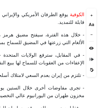
الكوفية
+
قابلة للتمديد.
Aa
−
- خلال هذه الفترة، سيفتح مضيق هرمز 
الألغام التي زرعتها في المضيق للسماح بم
- في المقابل، سترفع الولايات المتحدة ح
🔊
الإعفاءات من العقوبات للسماح لها ببيع الن
- تلتزم من إيران بعدم السعي لامتلاك أسلح
- تجرى مفاوضات أخرى خلال الستين يوما 
مخزون طهران من اليورانيوم عالي التخصي
- وفقا لمصدرين مطلعين، قدمت إيران للول