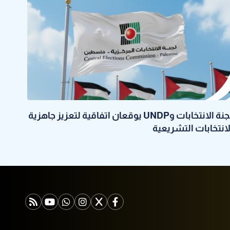
لجنة الانتخابات وUNDP يوقعان اتفاقية لتعزيز جاهزية
لانتخابات التشريعية