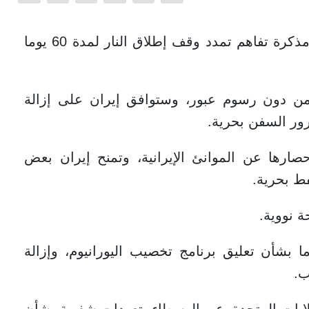
يوقع الطرفان الأمريكي والإيراني مذكرة تفاهم تمدد وقف إطلاق النار لمدة 60 يوما
من دون رسوم عبور، وستوافق إيران على إزالة
رور السفن بحرية.
صارها عن الموانئ الإيرانية، وتمنح إيران بعض
فط بحرية.
ة نووية.
بشأن تعليق برنامج تخصيب اليورانيوم، وإزالة
ب.
ايات المتحدة، عبر الوسطاء، تعهدات شفهية بشأن