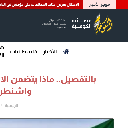
موجز الأخبار
الاحتلال يفرض مئات المخالفات على مؤذنين في الداخ
شؤ
الأخـبار
فلسطينيات
ال
بالتفصيل.. ماذا يتضمن الا
واشنطن
الرئيسية