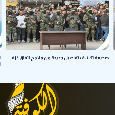
صحيفة تكشف تفاصيل جديدة من ملامح اتفاق غزة
ا