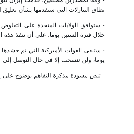
نطاق التنازلات التي ستقدمها بشأن تعليق
- ستوافق الولايات المتحدة على التفاوض ب
خلال فترة الستين يوما، على أن تنفذ هذه 
- ستبقى القوات الأميركية التي تم حشدها 
يوما، ولن تنسحب إلا في حال التوصل إلى ات
- تنص مسودة مذكرة التفاهم بوضوح على إنه