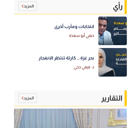
رأي
المزيد
انتخابات ومآرب أخرى
حنفي أبو سعدة
بحر غزة... كارثة تنتظر الانفجار
د. فيفي حجي
التقارير
المزيد