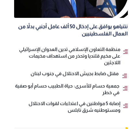
نتنياهو يوافق على إدخال 50 ألف عامل أجنبي بدلاً من
العمال الفلسطينيين
منظمة التعاون الإسلامي تدين العدوان الإسرائيلي
على مخيم قلنديا وتحذر من استهداف مخيمات
اللاجئين
مقتل ضابط بجيش الاحتلال في جنوب لبنان
جمعية حسام للأسرى: حياة الطبيب حسام أبو صفية
في خطر
إصابة 5 مواطنين في اعتداءات لقوات الاحتلال
ومستوطنيه شرق نابلس