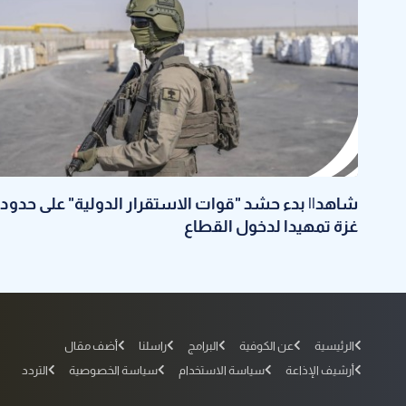
شاهد|| بدء حشد "قوات الاستقرار الدولية" على حدود
غزة تمهيدا لدخول القطاع
الرئيسية
عن الكوفية
البرامج
راسلنا
أضف مقال
أرشيف الإذاعة
سياسة الاستخدام
سياسة الخصوصية
التردد