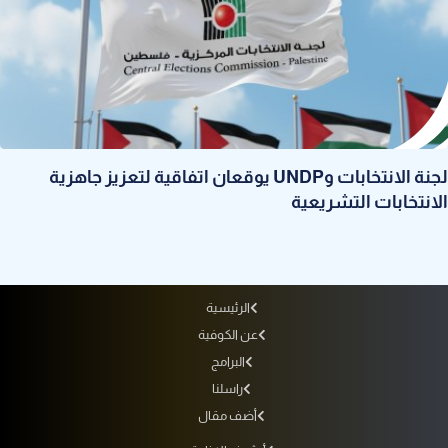
لجنة الانتخابات وUNDP يوقعان اتفاقية لتعزيز جاهزية
الانتخابات التشريعية
الرئيسية
عن الكوفية
البرامج
راسلنا
أضف مقال