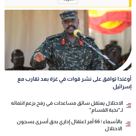
أوغندا توافق على نشر قوات في غزة بعد تقارب مع
إسرائيل
الاحتلال يعتقل سائق مساعدات في رفح بزعم انتمائه
لـ"نخبة القسام"
بالأسماء | 66 أمر اعتقال إداري بحق أسرى بسجون
الاحتلال