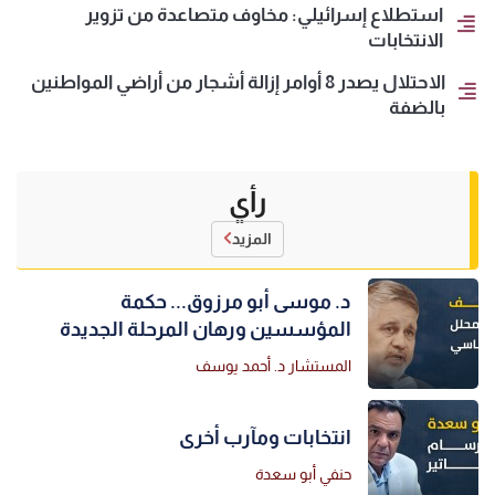
استطلاع إسرائيلي: مخاوف متصاعدة من تزوير
الانتخابات
الاحتلال يصدر 8 أوامر إزالة أشجار من أراضي المواطنين
بالضفة
رأي
المزيد
د. موسى أبو مرزوق... حكمة
المؤسسين ورهان المرحلة الجديدة
المستشار د. أحمد يوسف
انتخابات ومآرب أخرى
حنفي أبو سعدة