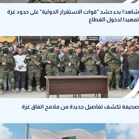
شاهد|| بدء حشد "قوات الاستقرار الدولية" على حدود غزة
تمهيدا لدخول القطاع
صحيفة تكشف تفاصيل جديدة من ملامح اتفاق غزة