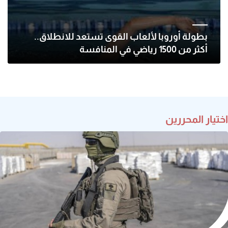
بطولة أوروبا لألعاب القوى تستعد للانطلاق..
أكثر من 1500 رياضي في المنافسة
اختيار المحررين