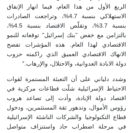
الربع الأول من هذا العام، فيما انهار الإنفاق
الاستهلاكي بنسبة 4.7%، وتراجعت الصادرات
بنسبة 3.7%، وتقلّص الاقتصاد بنسبة 4.5%،
بالتزامن مع خفض "بنك إسرائيل" توقعاته للنمو
الاقتصادي لهذا العام. هذه المؤشرات تفضح
الانهاك الاقتصادي العميق الذي راكمته حروب
دولة الابادة العدوانية، والاحتلال، والإرهاب.”
وشدد دلياني على أن التعبئة المستمرة لقوات
الاحتياط الإسرائيلية شلّت قطاعات مركزية في
اقتصاد دولة الإبادة، وأدت إلى تصاعد هروب
رؤوس الأموال، وتدهور ثقة المستثمرين، ودخول
قطاع التكنولوجيا والشركات الناشئة الإسرائيلية
في مرحلة اضطراب حاد واستنزاف متواصل