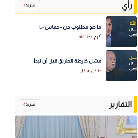
رأي
المزيد
ما هو مطلوب من «حماس»..!
أكرم عطا الله
فشل خارطة الطريق قبل أن تبدأ
طلال عوكل
التقارير
المزيد