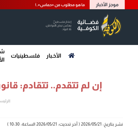
موجز الأخبار
ما هو مطلوب من «حماس»..!
شؤ
الأخـبار
فلسطينيات
ال
إن لم تتقدم.. تتقادم: قان
الرئيس
نشر بتاريخ: 2026/05/21
( آخر تحديث: 2026/05/21 الساعة: 10:30 )