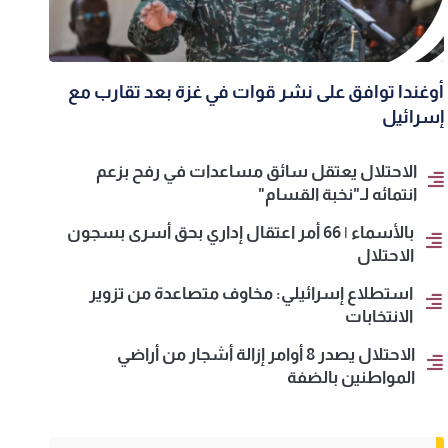
أوغندا توافق على نشر قوات في غزة بعد تقارب مع
إسرائيل
الاحتلال يعتقل سائق مساعدات في رفح بزعم
انتمائه لـ"نخبة القسام"
بالأسماء | 66 أمر اعتقال إداري بحق أسرى بسجون
الاحتلال
استطلاع إسرائيلي: مخاوف متصاعدة من تزوير
الانتخابات
الاحتلال يصدر 8 أوامر إزالة أشجار من أراضي
المواطنين بالضفة