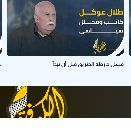
فشل خارطة الطريق قبل أن تبدأ
ت