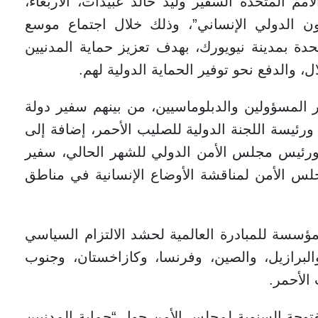
مم المتحدة السفير وليد خالد عبيدات، الأربعاء،
ون الدولي الإنساني”، وذلك خلال اجتماع موسع
دة بمدينة نيويورك، بهدف تعزيز حماية المدنيين
 والدفع نحو توفير الحماية الدولية لهم.
 المسؤولين والدبلوماسيين، من بينهم سفير دولة
ئيسة اللجنة الدولية للصليب الأحمر، إضافة إلى
ورئيس مجلس الأمن الدولي للشهر الحالي، سفير
لس الأمن لمناقشة الأوضاع الإنسانية في مناطق
لمؤسسة للمبادرة العالمية لحشد الالتزام السياسي
والبرازيل، والصين، وفرنسا، وكازاخستان، وجنوب
 الأحمر.
فتوحة السنوية لمجلس الأمن حول “حماية المدنيين