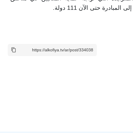
مبادرة حتى الآن 111 دولة.