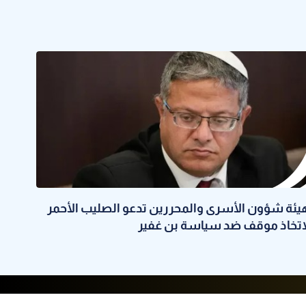
يئة شؤون الأسرى والمحررين تدعو الصليب الأحمر
اتخاذ موقف ضد سياسة بن غفير