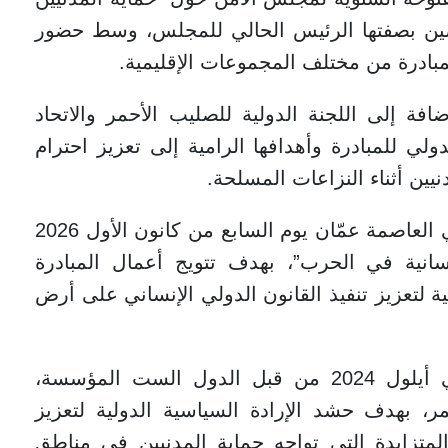
لصين بصفتها الرئيس الحالي للمجلس، وسط حضور
بادرة من مختلف المجموعات الإقليمية.
المشترك بدعم 89 دولة، إضافة إلى اللجنة الدولية للصليب الأحمر والاتحاد
ي للمبادرة وأهدافها الرامية إلى تعزيز احترام
نيين أثناء النزاعات المسلحة.
كما أعلن عبيدات أن الأردن سيستضيف في العاصمة عمّان يوم السابع من كانون الأول 2026
إنسانية في الحرب”، بهدف تتويج أعمال المبادرة
ة لتعزيز تنفيذ القانون الدولي الإنساني على أرض
وكانت المبادرة قد أُطلقت لأول مرة في أيلول 2024 من قبل الدول الست المؤسسة،
مر، بهدف حشد الإرادة السياسية الدولية لتعزيز
متزايدة التي تواجه حماية المدنيين في مناطق