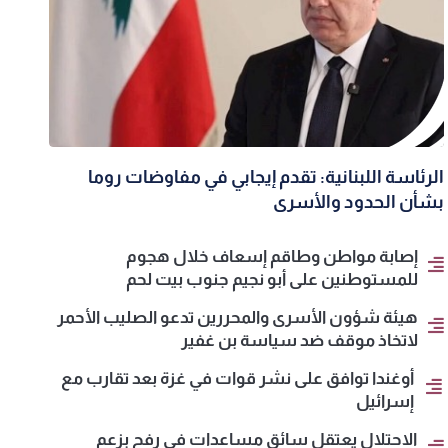
الرئاسة اللبنانية: تقدم إيجابي في مفاوضات روما
بشأن الحدود والأسرى
إصابة مواطن وطاقم إسعاف خلال هجوم
للمستوطنين على أبو نجيم جنوب بيت لحم
هيئة شؤون الأسرى والمحررين تدعو الصليب الأحمر
لاتخاذ موقف ضد سياسة بن غفير
أوغندا توافق على نشر قوات في غزة بعد تقارب مع
إسرائيل
الاحتلال يعتقل سائق مساعدات في رفح بزعم