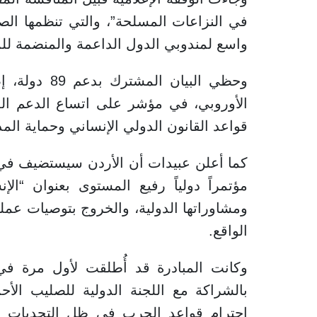
في النزاعات المسلحة”، والتي تنظمها ا
واسع لمندوبي الدول الداعمة والمنضمة للم
وحظي البيان 
الأوروبي، في مؤشر على اتساع الدعم الدول
قواعد القانون الدولي الإنساني وحماية المد
مؤتمراً دولياً رفيع المستوى بعنوان “ال
ومشاوراتها الدولية، والخروج بتوصيات عملي
الواقع.
بالشراكة مع اللجنة الدولية للصليب الأح
احترام قواعد الحرب في ظل التحديات ال