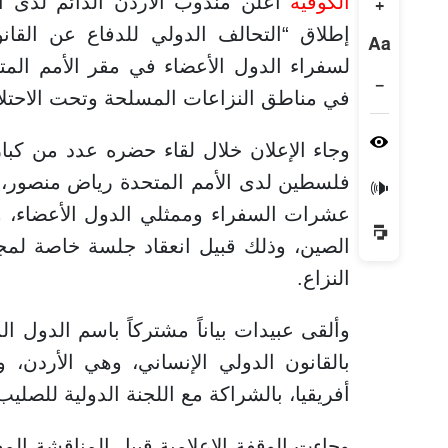
الكوفية
أعلن مندوب الأردن الدائم لدى الأ
+
إطلاق “التحالف الدولي للدفاع عن القان
Aa
لسفراء الدول الأعضاء في مقر الأمم المتح
−
في مناطق النزاعات المسلحة وتحت الاحتلال،
وجاء الإعلان خلال لقاء حضره عدد من كبار
فلسطين لدى الأمم المتحدة رياض منصور، ور
🔊
عشرات السفراء وممثلي الدول الأعضاء، 
الصين، وذلك قبيل انعقاد جلسة خاصة لمج
النزاع.
وألقى عبيدات بياناً مشتركاً باسم الدول ا
بالقانون الدولي الإنساني، وهي الأردن، 
أفريقيا، بالشراكة مع اللجنة الدولية للصليب
وجاءت الوقفة الإعلامية قبيل المناقشة الم