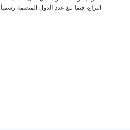
النزاع، فيما بلغ عدد الدول المنضمة رسمياً إلى ال