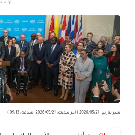
الرئيسية
نشر بتاريخ: 2026/05/21
( آخر تحديث: 2026/05/21 الساعة: 09:13 )