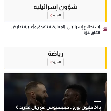
شؤون إسرائيلية
المزيد
استطلاع إسرائيلي: المعارضة تتفوق وأغلبية تعارض
اتفاق غزة
رياضة
المزيد
بـ24 مليون يورو.. فينيسيوس مع ريال مدريد 6