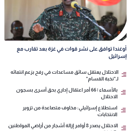
أوغندا توافق على نشر قوات في غزة بعد تقارب مع
إسرائيل
الاحتلال يعتقل سائق مساعدات في رفح بزعم انتمائه
لـ"نخبة القسام"
بالأسماء | 66 أمر اعتقال إداري بحق أسرى بسجون
الاحتلال
استطلاع إسرائيلي: مخاوف متصاعدة من تزوير
الانتخابات
الاحتلال يصدر 8 أوامر إزالة أشجار من أراضي المواطنين