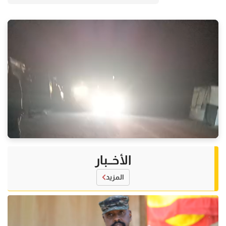
الأخــبار
المزيد