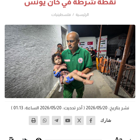
نقطة شرطة في خان يونس
الرئيسية
فلسطينيات
نشر بتاريخ: 2026/05/20
( آخر تحديث: 2026/05/20 الساعة: 01:13 )
شارك
−
Aa
+